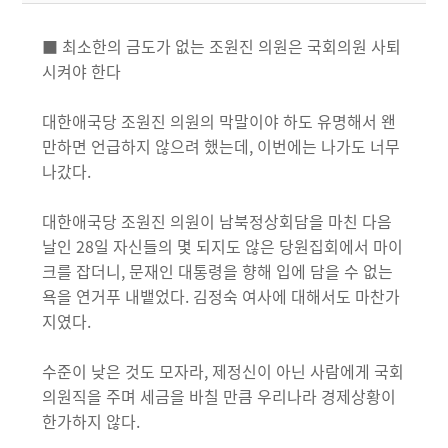
■ 최소한의 금도가 없는 조원진 의원은 국회의원 사퇴
시켜야 한다
대한애국당 조원진 의원의 막말이야 하도 유명해서 왠
만하면 언급하지 않으려 했는데, 이번에는 나가도 너무
나갔다.
대한애국당 조원진 의원이 남북정상회담을 마친 다음
날인 28일 자신들의 몇 되지도 않은 당원집회에서 마이
크를 잡더니, 문재인 대통령을 향해 입에 담을 수 없는
욕을 연거푸 내뱉었다. 김정숙 여사에 대해서도 마찬가
지였다.
수준이 낮은 것도 모자라, 제정신이 아닌 사람에게 국회
의원직을 주며 세금을 바칠 만큼 우리나라 경제상황이
한가하지 않다.