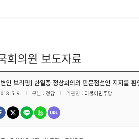
·국회의원 보도자료
대변인 브리핑] 한일중 정상회의의 판문점선언 지지를 
2018. 5. 9.
구분
정당
기관명
더불어민주당