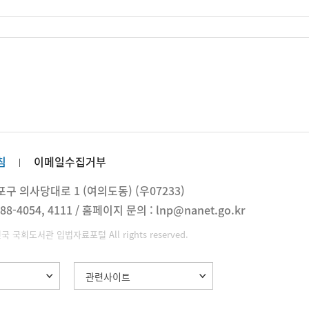
침
이메일수집거부
 의사당대로 1 (여의도동) (우07233)
88-4054, 4111 / 홈페이지 문의 : lnp@nanet.go.kr
민국 국회도서관 입법자료포털 All rights reserved.
관련사이트