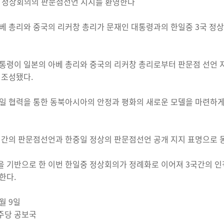
 정상회의의 판문점선언 지지를 환영한다
베 총리와 중국의 리커창 총리가 문재인 대통령과의 한일중 3국 정
통령이 일본의 아베 총리와 중국의 리커창 총리로부터 판문점 선언
 조성됐다.
일 협력을 통한 동북아시아의 안정과 평화의 새로운 모델을 마련하게 
 간의 판문점선언과 한중일 정상의 판문점선언 공개 지지 표명으로
 기반으로 한 이번 한일중 정상회의가 정례화로 이어져 3국간의 인
한다.
5월 9일
주당 공보국