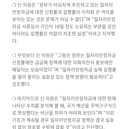
❍ 신 의원은 “정부가 야심차게 추진하고 있는 일자리
안정자금에 대한 신청률과 집행률이 이처럼 큰 격차를
보이는 있는 것은 문제가 아닐 수 없다”며 “일자리안정
자금 서류심사 기간이 18일 정도 소요되는 부분을 감안
하더라도 집행률은 턱없이 저조한 실정”이라고 지적했
다.
❍ 무엇보다 신 의원은 “그동안 정부는 일자리안정자금
신청률에만 급급해 정책에 대한 자화자찬식 홍보에만
매달리는 모습이었다”며 “일자리안정자금 실제 집행률
을 끌어 올리는 실효성 있는 정책 방향이 필요하다”고
강조했다.
❍ 마지막으로 신 의원은 “일자리안정자금에 대한 현재
나타난 수치를 분석해 볼 때, 국가 예산을 주먹구구식으
로 편성했다는 비난을 피하기 어려워 보인다”며 “이런
기조가 계속될 경우 일자리안정자금 정책은 결국 실효
성 없이 좌초할 수밖에 없을 것”이라고 진단했다.