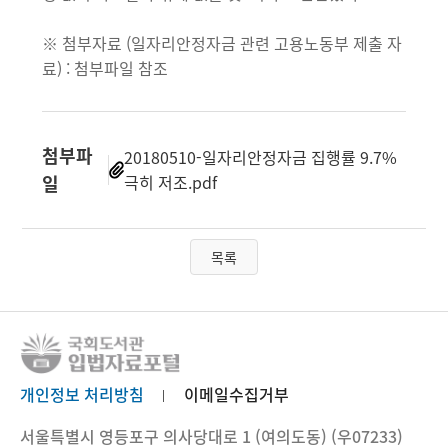
※ 첨부자료 (일자리안정자금 관련 고용노동부 제출 자
료) : 첨부파일 참조
첨부파
20180510-일자리안정자금 집행률 9.7%
일
극히 저조.pdf
목록
개인정보 처리방침
이메일수집거부
서울특별시 영등포구 의사당대로 1 (여의도동) (우07233)