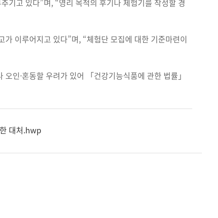
기고 있다”며, “영리 목적의 후기나 체험기를 작성할 경
고가 이루어지고 있다”며, “체험단 모집에 대한 기준마련이
나 오인·혼동할 우려가 있어 「건강기능식품에 관한 법률」
한 대처.hwp