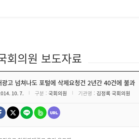
·국회의원 보도자료
광고 넘쳐나도 포털에 삭제요청건 2년간 40건에 불과
2014. 10. 7.
구분
국회의원
기관명
김정록 국회의원