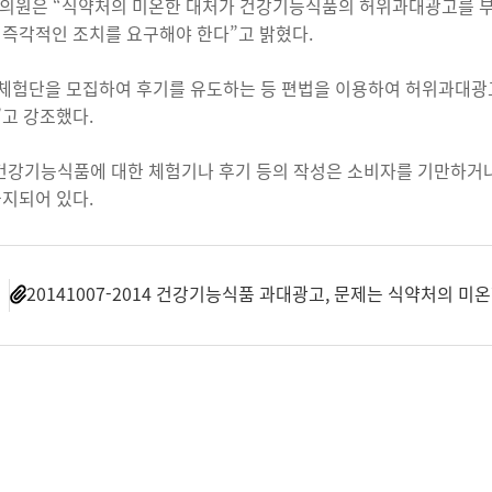
의원은 “식약처의 미온한 대처가 건강기능식품의 허위과대광고를 부추
 즉각적인 조치를 요구해야 한다”고 밝혔다.
“체험단을 모집하여 후기를 유도하는 등 편법을 이용하여 허위과대광
고 강조했다.
 건강기능식품에 대한 체험기나 후기 등의 작성은 소비자를 기만하거
금지되어 있다.
일
20141007-2014 건강기능식품 과대광고, 문제는 식약처의 미온