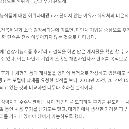
 모집으로 허위과대광고 후기 유도해 -
능식품에 대한 허위과대광고가 끊이지 않는 이유가 식약처의 미온적
보건복위원회 소속 김정록의원에 따르면, 다단계 기업을 중심으로 
 대한 단속은 전혀 이루어지지 않는 것으로 나타났다.
에 ‘건강기능식품 후기’라고 검색을 하면 많은 게시물을 확인 할 수 
 수 있다. 이는 다단계 기업에 소속된 개인사업자가 판매를 목적으로
 후기나 체험기 등의 게시물을 영리의 목적으로 작성하고 있음에도
고로 포털에 삭제를 요청한 실적을 보니, 2013년 25건, 2014년
되고 있는 것과 비교하면 너무나 초라한 실적이다.
 식약처가 수수방관하는 사이 체험단을 모집하여 후기를 유도하는 사
일 동안 사용 후기를 남기도록 했고, 대기업에서 생산한 가려운 피부
티를 가지고 있어야 참여가 가능하도록 했다.