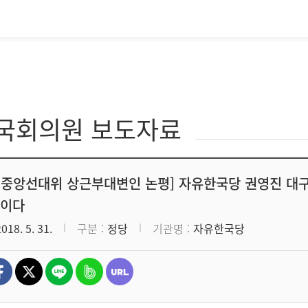
·국회의원 보도자료
 중앙선대위 상근부대변인 논평] 자유한국당 권영진 대
것이다
2018. 5. 31.
구분
정당
기관명
자유한국당