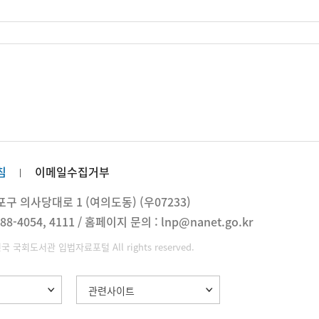
침
이메일수집거부
 의사당대로 1 (여의도동) (우07233)
88-4054, 4111 / 홈페이지 문의 : lnp@nanet.go.kr
민국 국회도서관 입법자료포털 All rights reserved.
관련사이트