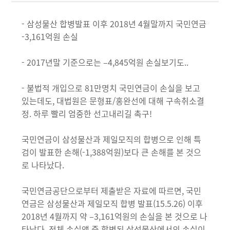
- 삼성물산 합병발표 이후 2018년 4월말까지 국민연금
-3,161억원 손실
- 2017년말 기준으로는 –4,845억원 손실보기도..
- 불법적 개입으로 81만명치 국민연금이 손실을 보고
있는데도, 대법원은 문형표/홍완선에 대해 구속취소결
정. 하루 빨리 엄중한 선고내리길 촉구!
국민연금이 삼성물산과 제일모직의 합병으로 인해 특
검이 발표한 손해(-1,388억원)보다 큰 손해를 본 것으
로 나타났다.
국민연금공단으로부터 제출받은 자료에 따르면, 국민
연금은 삼성물산과 제일모직 합병 발표(15.5.26) 이후
2018년 4월까지 약 –3,161억원의 손실을 본 것으로 나
타났다. 전체 손실액 중 합병된 삼성물산에서의 손실이