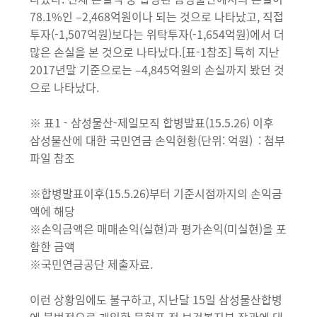
78.1%인 –2,468억원이나 되는 것으로 나타났고, 직접
투자(-1,507억원)보다는 위탁투자(-1,654억원)에서 더
많은 손실을 본 것으로 나타났다.[표-1참조] 특히 지난
2017년말 기준으로는 –4,845억원의 손실까지 봤던 것
으로 나타났다.
※ 표1 - 삼성물산-제일모직 합병발표(15.5.26) 이후
삼성물산에 대한 국민연금 손익현황(단위: 억원) : 첨부
파일 참조
※합병발표이후(15.5.26)부터 기준시점까지의 손익금
액에 해당
※손익금액은 매매손익(실현)과 평가손익(미실현)을 포
함한 금액
※국민연금공단 제출자료.
이런 상황임에도 불구하고, 지난달 15일 삼성물산합병