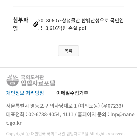
첨부파
20180607-삼성물산 합병찬성으로 국민연
일
금 -3,616억원 손실.pdf
목록
개인정보 처리방침
이메일수집거부
서울특별시 영등포구 의사당대로 1 (여의도동) (우07233)
대표전화 : 02-6788-4054, 4111 / 홈페이지 문의 : lnp@nane
t.go.kr
Copyright ⓒ 대한민국 국회도서관 입법자료포털 All rights reserved.