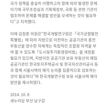
국가 정책을 충실히 이행하고자 함에 따라 발생한 문제
이기에 국무조정실과 기획재정부, 국회 등 관련 기관이
협조하여 문제를 해결할 방안을 모색하는 것이 필요하
다”고 지적했다.
이에 김정훈 의원은“한국개발연구원은「국가균형발전
특별법」에 따라 지방으로 이전하는 공공기관의 종전
부동산을 양수한 자에게는 독립적인 조합원 자격을 부
여 할 수 있도록「도시및주거환경정비법」을 개정할
필요가 있으며, 지방이전 공공기관 보유 부동산의 매입
공공기관인 한국토지주택공사 및 한국자산관리공사 등
과 함께 서울사택의 매각 논의를 집중적으로 검토하는
것이 필요하다”며 한국개발연구원 보유 서울사택 매각
방안을 제시하였다.
2014. 10. 8
새누리당 부산 남구갑