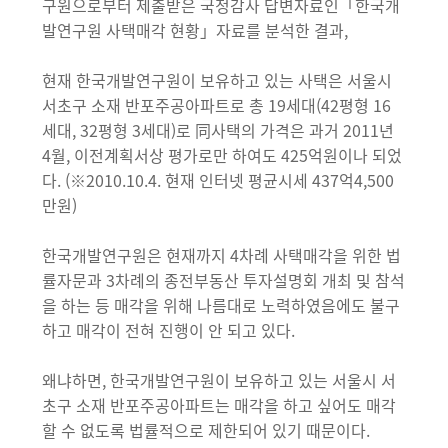
구원으로부터 제출받은 국정감사 답변자료인「한국개
발연구원 사택매각 현황」자료를 분석한 결과,
현재 한국개발연구원이 보유하고 있는 사택은 서울시
서초구 소재 반포주공아파트로 총 19세대(42평형 16
세대, 32평형 3세대)로 同사택의 가격은 과거 2011년
4월, 이전계획서상 평가로만 하여도 425억원이나 되었
다. (※2010.10.4. 현재 인터넷 평균시세 437억4,500
만원)
한국개발연구원은 현재까지 4차례 사택매각을 위한 법
률자문과 3차례의 종전부동산 투자설명회 개최 및 참석
을 하는 등 매각을 위해 나름대로 노력하였음에도 불구
하고 매각이 전혀 진행이 안 되고 있다.
왜냐하면, 한국개발연구원이 보유하고 있는 서울시 서
초구 소재 반포주공아파트는 매각을 하고 싶어도 매각
할 수 없도록 법률적으로 제한되어 있기 때문이다.