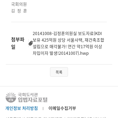
국회의원
김 정 훈
20141008-김정훈의원실 보도자료(KDI
첨부파
보유 425억원 상당 서울사택, 재건축조합
일
설립으로 매각불가! 연간 약17억원 이상
차입이자 발생!20141007).hwp
목록
개인정보 처리방침
이메일수집거부