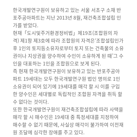
한국개발연구원이 보유하고 있는 서울 서초구 소재 반
포주공아파트는 지난 2013년 8월, 재건축조합설립 인
가를 받았다.
현재「도시및주거환경정비법」제19조(조합원의 자
격) 제1항 제3호에 따라 조합원의 자격은‘조합설립인가
후 1인의 토지등소유자로부터 토지 또는 건축물의 소유
권이나 지상권을 양수하여 수인이 소유하게 된 때’그 수
인을 대표하는 1인을 조합원으로 보게 된다.
즉 현재 한국개발연구원이 보유하고 있는 반포주공아
파트 19세대는 모두 한국개발연구원 법인 명의로 1인
소유권이 되어 있기에 19세대를 매각 할 시 이를 구입
한 양수인은 세대별로 독립적인 조합원 자격을 취득 할
수 없다는 것이다.
또한 한국개발연구원이 재건축조합설립에 따라 사택을
매각 할 시 매수인은 19세대 중 특정세대를 지정하여
매수할 수 없기 때문에, 사실상 매각이 불가하여 이전재
원 조달에 심각한 장애를 주고 있다.