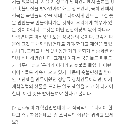
기를 했습니다. 사실 이 정부가 탄핵연대에서 출범을 했
고 촛불민심을 받아안아야 하는 정부인데, 국회 안에서
결국은 국민들의 삶을 제대로 나아지게 만드는 그런 좋
은 법안들을 만들어나가는 것까지 우리에게 책무가 있
는 것이 아니냐. 그것은 어떤 집권여당의 몫이 아니라
탄핵연대를 이뤄냈던 모든 정당들의 몫이다. 그렇기 때
문에 그것을 개혁입법연대로 가야 한다고 제안을 했었
습니다. 그리고 나서 1년 동안 거의 국회가 허송세월 하
면서 허비해왔습니다. 그래서 이제는 국민들도 피로도
가 너무나 높고 '우리가 이러려고 촛불을 들었나' 이런
이야기들도 계속 나오고 있기 때문에 촛불민심을 받아
안고 탄핵을 만들어왔던 정당들 정치인들이라면, 이제
개혁입법의 선물을 드리는 일도 책임을 지고 해 나가야
한다. 이런 뜻을 받아들여야 한다고 봅니다.
▷ 민주당이 개혁입법연대에 더 적극적으로 나서야 한
다고 촉구하셨는데요. 좀 소극적인 이유는 뭐라고 보세
요?