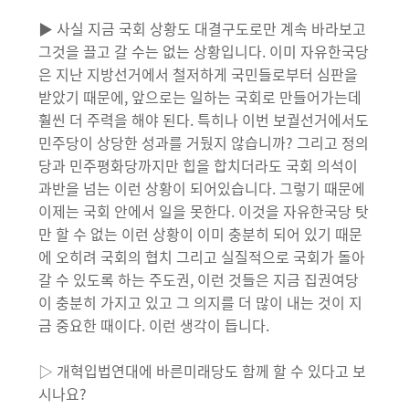
▶ 사실 지금 국회 상황도 대결구도로만 계속 바라보고
그것을 끌고 갈 수는 없는 상황입니다. 이미 자유한국당
은 지난 지방선거에서 철저하게 국민들로부터 심판을
받았기 때문에, 앞으로는 일하는 국회로 만들어가는데
훨씬 더 주력을 해야 된다. 특히나 이번 보궐선거에서도
민주당이 상당한 성과를 거뒀지 않습니까? 그리고 정의
당과 민주평화당까지만 힙을 합치더라도 국회 의석이
과반을 넘는 이런 상황이 되어있습니다. 그렇기 때문에
이제는 국회 안에서 일을 못한다. 이것을 자유한국당 탓
만 할 수 없는 이런 상황이 이미 충분히 되어 있기 때문
에 오히려 국회의 협치 그리고 실질적으로 국회가 돌아
갈 수 있도록 하는 주도권, 이런 것들은 지금 집권여당
이 충분히 가지고 있고 그 의지를 더 많이 내는 것이 지
금 중요한 때이다. 이런 생각이 듭니다.
▷ 개혁입법연대에 바른미래당도 함께 할 수 있다고 보
시나요?