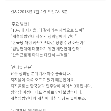
일시: 2018년 7월 4일 오전7시 8분
[주요 발언]
"10%대 지지율, 더 잘하라는 채찍으로 느껴"
"개혁입법연대 저작권 정의당에게 있어"
"한국당 개헌 카드? 또다른 정쟁 수단 아닌가"
"입법연대에 대항하기 위한 개헌연대 안돼"
"탄력근로제 확대는 대단히 부적절"
[인터뷰 전문]
요즘 정의당 분위기가 아주 좋습니다.
지지율이 쑥쑥 오르고 있기 때문인데요.
지지율로는 한국당과 민주당에 이어서 3등입니다.
정의당 이정미 대표 전화로 만나보겠습니다.
개혁입법연대와 개헌에 대한 입장도 들어보죠.
▷ 대표님 안녕하세요.