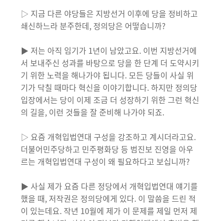
▷ 지금 다른 야당들은 지방선거 이후에 당을 정비하고
쇄신하느라 분주한데, 정의당은 어떻습니까?
▶ 저는 아직 임기가 1년이 남았고요. 이번 지방선거에
서 보내주신 성과를 바탕으로 당을 한 단계 더 도약시키
기 위한 노력을 해나가야 됩니다. 모든 당들이 사실 위
기가 닥칠 때마다 혁신을 이야기합니다. 하지만 정의당
입장에서는 당이 이제 조금 더 성장하기 위한 그런 혁신
의 길을, 이런 것들을 잘 준비해 나가야 되죠.
▷ 요즘 개혁입법연대 구성을 강조하고 계시더라고요.
더불어민주당하고 민주평화당 등 범진보 진영을 아우
르는 개혁입법연대 구성이 왜 필요하다고 보십니까?
▶ 사실 제가 요즘 다른 정당에서 개혁입법연대 얘기를
했을 때, 저작권은 정의당에게 있다. 이 말씀을 드린 적
이 있는데요. 작년 10월에 제가 이 문제를 제일 먼저 제