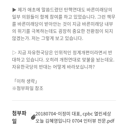
▶ 제가 애초에 말씀드렸던 탄핵연대도 바른미래당의
일부 의원들이 함께 참여를 하고 있었습니다. 그런 책무
를 바른미래당이 받아안는 것이 지금 바른미래당 내부
의 위기를 극복하는데도 굉장히 중요한 전환점이 되지
않겠는가. 저는 그렇게 보고 있습니다.
▷ 지금 자유한국당은 인위적인 정계개편이라면서 반
대하고 있습니다. 오히려 개헌연대로 맞불을 놨는데요.
자유한국당의 반대는 어떻게 바라보십니까?
「이하 생략」
※첨부파일 참조
첨부파
20180704-이정미 대표, cpbc 열린세상
일
오늘 김혜영입니다 0704 인터뷰 전문.pdf