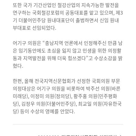
또한 국가 기간산업인 철강산업의 지속가능한 발전을
연구하는 국회철강포럼의 공동대표를 맡고 있으며, 제3
기 더불어민주당 원내대표단이 출범하면서 신임 원내
부대표로 선임되었다.
어기구 의원은 “충남지역 언론에서 인정해주신 만큼 남
은 임기동안에도 초심을 잃지 않고 민생을 위한 의정활
동과 지역발전을 위해 더욱 힘쓰겠다”고 수상소감을 밝
혔다.
한편, 올해 전국지역신문협회가 선정한 국회의원 부문
의정대상은 어기구 의원을 비롯하여 박주선 의원(바른
미래당), 이정미 의원(정의당), 황주홍 의원(민주평화
당), 김정우 의원(더불어민주당), 최교일 의원(자유한국
당) 등이 수상의 영예를 안았다.