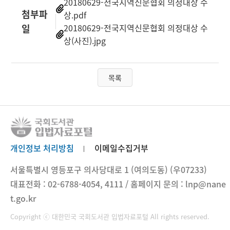
20180629-전국지역신문협회 의정대상 수
첨부파
상.pdf
일
20180629-전국지역신문협회 의정대상 수
상(사진).jpg
목록
개인정보 처리방침
이메일수집거부
서울특별시 영등포구 의사당대로 1 (여의도동) (우07233)
대표전화 : 02-6788-4054, 4111 / 홈페이지 문의 : lnp@nane
t.go.kr
Copyright ⓒ 대한민국 국회도서관 입법자료포털 All rights reserved.