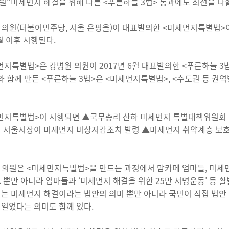
원“미세먼지 해결을 위해 다른 <푸른하늘 3법> 통과에도 최선을 다할
 의원(더불어민주당, 서울 은평을)이 대표발의한 <미세먼지특별법>이
월 이후 시행된다.
먼지특별법>은 강병원 의원이 2017년 6월 대표발의한 <푸른하늘 3법
 함께 만든 <푸른하늘 3법>은 <미세먼지특별법>, <수도권 등 권
먼지특별법>이 시행되면 ▲국무총리 산하 미세먼지 특별대책위원회
시 서울시장이 미세먼지 비상저감조치 발령 ▲미세먼지 취약계층 보
 의원은 <미세먼지특별법>을 만드는 과정에서 맘카페 엄마들, 미
. 뿐만 아니라 엄마들과 ‘미세먼지 해결을 위한 25만 서명운동’ 등
이는 미세먼지 해결이라는 법안의 의미 뿐만 아니라 국민이 직접 법안
 열었다는 의미도 함께 있다.