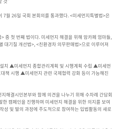
 것”
 7월 26일 국회 본회의를 통과했다. <미세먼지특별법>은
> 중 첫 번째 법이다. 미세먼지 해결을 위해 맘카페 엄마들,
역별 대기질 개선법>, <친환경차 의무판매법>으로 이루어져
 설치 ▲미세먼지 종합관리계획 및 시행계획 수립 ▲미세먼
호대책 시행 ▲미세먼지 관련 국제협력 강화 등이 가능해진
세먼지해결시민본부와 함께 의견을 나누기 위해 수차례 간담회
 활발한 캠페인을 진행하며 미세먼지 해결을 위한 의지를 보여
 작성 및 발의 과정에 주도적으로 참여하는 입법활동의 새로