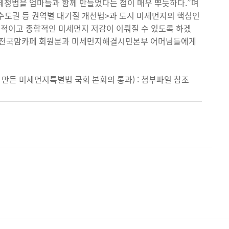
 제정법을 엄마들과 함께 만들었다는 점이 매우 뿌듯하다.”며
 <수도권 등 권역별 대기질 개선법>과 도시 미세먼지의 핵심인
적이고 종합적인 미세먼지 저감이 이뤄질 수 있도록 하겠
원 및 전국맘카페 회원분과 미세먼지해결시민본부 어머님들에게
 만든 미세먼지특별법 국회 본회의 통과) : 첨부파일 참조