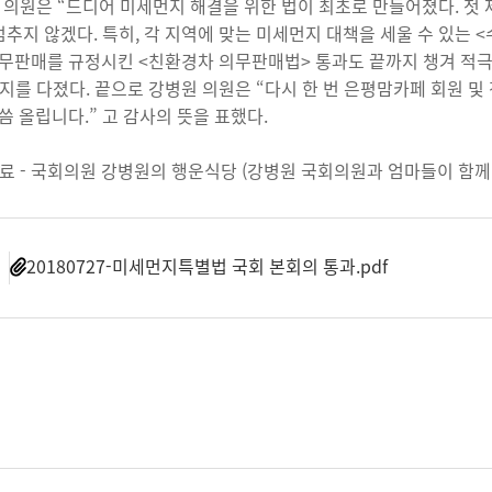
 의원은 “드디어 미세먼지 해결을 위한 법이 최초로 만들어졌다. 첫
멈추지 않겠다. 특히, 각 지역에 맞는 미세먼지 대책을 세울 수 있는
무판매를 규정시킨 <친환경차 의무판매법> 통과도 끝까지 챙겨 적극
 의지를 다졌다. 끝으로 강병원 의원은 “다시 한 번 은평맘카페 회
씀 올립니다.” 고 감사의 뜻을 표했다.
료 - 국회의원 강병원의 행운식당 (강병원 국회의원과 엄마들이 함께
일
20180727-미세먼지특별법 국회 본회의 통과.pdf