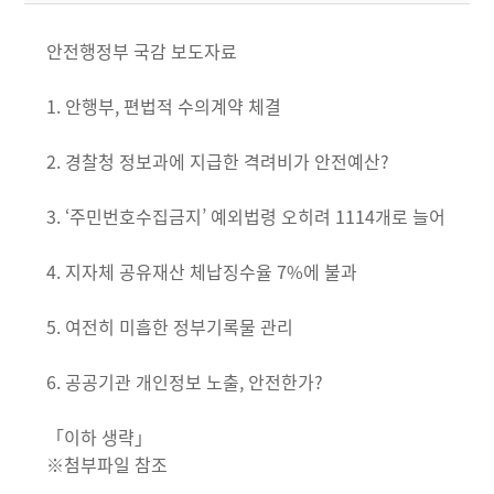
안전행정부 국감 보도자료
1. 안행부, 편법적 수의계약 체결
2. 경찰청 정보과에 지급한 격려비가 안전예산?
3. ‘주민번호수집금지’ 예외법령 오히려 1114개로 늘어
4. 지자체 공유재산 체납징수율 7%에 불과
5. 여전히 미흡한 정부기록물 관리
6. 공공기관 개인정보 노출, 안전한가?
「이하 생략」
※첨부파일 참조