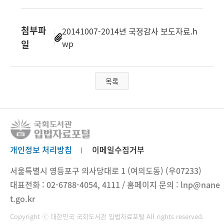
첨부파
20141007-2014년 국정감사 보도자료.h
일
wp
목록
개인정보 처리방침
이메일수집거부
서울특별시 영등포구 의사당대로 1 (여의도동) (우07233)
대표전화 : 02-6788-4054, 4111 / 홈페이지 문의 : lnp@nane
t.go.kr
Copyright ⓒ 대한민국 국회도서관 입법자료포털 All rights reserved.