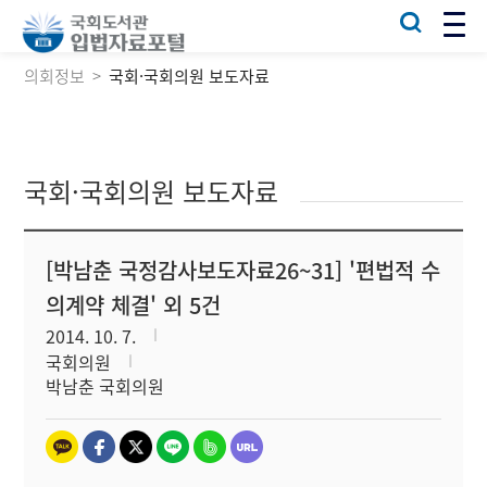
의회정보
국회·국회의원 보도자료
국회·국회의원 보도자료
[박남춘 국정감사보도자료26~31] '편법적 수
의계약 체결' 외 5건
2014. 10. 7.
국회의원
박남춘 국회의원