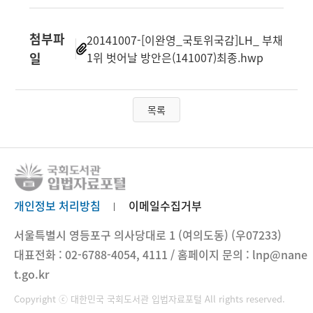
첨부파
20141007-[이완영_국토위국감]LH_ 부채
일
1위 벗어날 방안은(141007)최종.hwp
목록
개인정보 처리방침
이메일수집거부
서울특별시 영등포구 의사당대로 1 (여의도동) (우07233)
대표전화 : 02-6788-4054, 4111 / 홈페이지 문의 : lnp@nane
t.go.kr
Copyright ⓒ 대한민국 국회도서관 입법자료포털 All rights reserved.