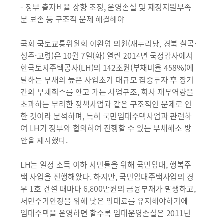
- 정부 출자비율 상향 조정, 운영손실 및 재정지원부족
분 보존 등 구조적 문제 해결해야
국회 국토교통위원회 이완영 의원(새누리당, 경북 칠곡·
성주·고령)은 10월 7일(화) 열린 2014년 국정감사에서
한국토지주택공사(LH)의 142조원(부채비율 458%)에
달하는 부채의 늪은 사업초기 대규모 집중투자 후 장기
간의 부채회수를 안고 가는 사업구조, 회사 재무역량을
초과하는 무리한 정책사업과 같은 구조적인 문제로 인
한 것이라 분석하며, 특히 국민임대주택사업과 관련하
여 LH가 정부와 협의하여 진행할 수 있는 부채해소 방
안을 제시했다.
LH는 일정 소득 이하 서민들을 위해 국민임대, 행복주
택 사업을 진행해왔다. 하지만, 국민임대주택사업의 경
우 1호 건설 때마다 6,800만원의 금융부채가 발생하고,
서민주거안정을 위해 낮은 임대료를 유지해야하기에
임대주택을 운영하면 할수록 임대운영손실은 2011년