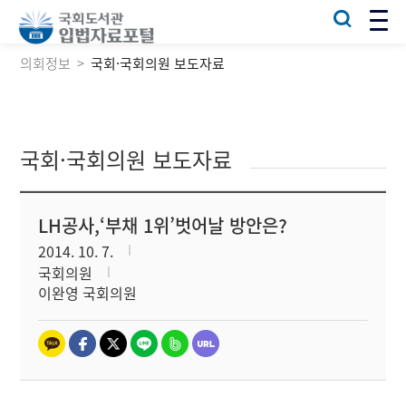
의회정보
국회·국회의원 보도자료
국회·국회의원 보도자료
LH공사,‘부채 1위’벗어날 방안은?
2014. 10. 7.
국회의원
이완영 국회의원