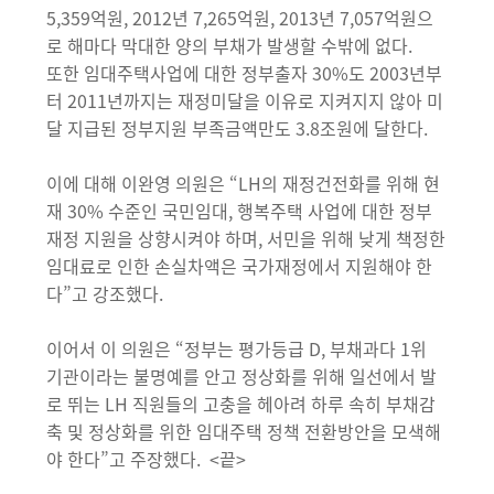
5,359억원, 2012년 7,265억원, 2013년 7,057억원으
로 해마다 막대한 양의 부채가 발생할 수밖에 없다.
또한 임대주택사업에 대한 정부출자 30%도 2003년부
터 2011년까지는 재정미달을 이유로 지켜지지 않아 미
달 지급된 정부지원 부족금액만도 3.8조원에 달한다.
이에 대해 이완영 의원은 “LH의 재정건전화를 위해 현
재 30% 수준인 국민임대, 행복주택 사업에 대한 정부
재정 지원을 상향시켜야 하며, 서민을 위해 낮게 책정한
임대료로 인한 손실차액은 국가재정에서 지원해야 한
다”고 강조했다.
이어서 이 의원은 “정부는 평가등급 D, 부채과다 1위
기관이라는 불명예를 안고 정상화를 위해 일선에서 발
로 뛰는 LH 직원들의 고충을 헤아려 하루 속히 부채감
축 및 정상화를 위한 임대주택 정책 전환방안을 모색해
야 한다”고 주장했다. <끝>