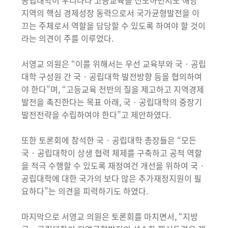
공립대학이 우리나라 고등교육을 선도하면서도 해당
지역의 핵심 경제성장 동력으로서 국가균형발전을 이
끄는 주체로서 역할을 담당할 수 있도록 하여야 할 것이
라는 의견이 주를 이루었다.
서영교 의원은 “이를 위해서는 우선 교육부와 국‧공립
대학 구성원 간 국‧공립대학 발전방향 등을 협의하여
야 한다”며, “고등교육 전반의 질을 제고하고 지역경제
발전을 촉진한다는 목표 아래, 국‧공립대학의 중장기
발전전략을 수립하여야 한다”고 제안하였다.
또한 토론회에 참석한 국‧공립대학 총장들은 “모든
국‧공립대학이 상생 협력 체제를 구축하고 공적 역할
을 적극 수행할 수 있도록 재정여건 개선을 위하여 국‧
공립대학에 대한 국가의 보다 많은 추가재정지원이 필
요하다”는 의견을 피력하기도 하였다.
마지막으로 서영교 의원은 토론회를 마치면서, “지방