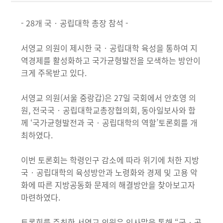
- 28개 국‧공립대학 총장 참석 -
서영교 의원이 제시한 국‧공립대학 육성을 통하여 지
역경제를 활성화하고 국가균형발전을 모색하는 방안이
크게 주목받고 있다.
서영교 의원(서울 중랑갑)은 27일 국회에서 안호영 의
원, 전국국‧공립대학교총장협의회, 동아일보사와 함
께 ‘국가균형발전과 국‧공립대학의 역할’토론회를 개
최하였다.
이번 토론회는 학령인구 감소에 따라 위기에 처한 지방
국‧공립대학의 육성방안과 노령화와 경제 및 고용 악
화에 따른 지방공동화 문제의 해결방안을 찾아보고자
마련하였다.
토론회를 주최한 서영교 의원은 인사말을 통해 “국‧공