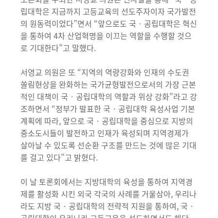
립대학은 지금까지 고등교육의 선도주자이자 국가발전
의 원동력이었다”면서 “앞으로도 국‧공립대학은 혁신
을 통하여 4차 산업혁명을 이끄는 역할을 수행할 것으
로 기대한다”고 말했다.
서영교 의원은 또 “지역의 역량강화와 인재의 수도권
쏠림현상을 완화하는 국가균형발전으로서의 가장 근본
적인 대책이 국‧공립대학의 역할과 위상 강화”라고 강
조하면서 “정부가 발표한 국‧공립대학 육성사업 기본
계획에 따라, 앞으로 국‧공립대학을 중심으로 지방의
중소도시들이 발전하고 인재가 육성되며 지역경제가
살아날 수 있도록 선순환 구조를 만드는 것에 많은 기대
를 걸고 있다”고 밝혔다.
이 날 토론회에서는 지방대학의 육성을 통하여 지역경
제를 활성화 시킨 외국 각국의 사례를 거울삼아, 우리나
라도 지방 국‧공립대학의 전략적 지원을 통하여, 국‧