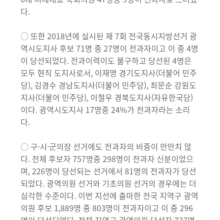
다.
◯ 또한 2018년에 실시된 제 7회 전국동시지방선거 광
역시도지사 후보 71명 중 27명이 전과자이고 이 중 4명
이 당선되었다. 전과이력이도 불구하고 당선된 4명은
모두 현직 도지사로서, 이재명 경기도지사(더불어 민주
당), 김경수 경남도지사(더불어 민주당), 최문순 강원도
지사(더불어 민주당), 이철우 경북도지사(자유한국당)
이다. 광역시도지사 17명중 24%가 전과자라는 소리
다.
◯ 구·시·군의장 선거에도 전과자의 비중이 만만치 않
다. 전체 후보자 757명중 298명이 전과자 신분이었으
며, 226명이 당선되는 선거에서 81명의 전과자가 당선
되었다. 광역의원 선거와 기초의원 선거의 경우에는 더
심각한 수준이다. 이번 지선에 출마한 전국 지역구 광역
의원 후보 1,889명 중 803명이 전과자이고 이 중 296