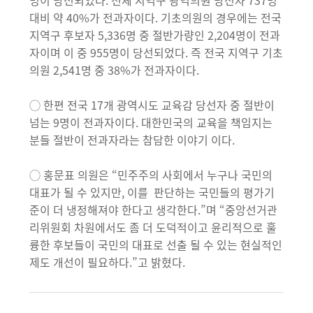
명이 당선되었다. 전체 지역구 광역의원 당선자 737명
대비 약 40%가 전과자이다. 기초의원의 경우에는 전국
지역구 후보자 5,336명 중 절반가량인 2,204명이 전과
자이며 이 중 955명이 당선되었다. 즉 전국 지역구 기초
의원 2,541명 중 38%가 전과자이다.
◯ 한편 전국 17개 광역시도 교육감 당선자 중 절반이
넘는 9명이 전과자이다. 대한민국의 교육을 책임지는
분들 절반이 전과자라는 참담한 이야기 이다.
◯ 홍문표 의원은 “민주주의 사회에서 누구나 국민의
대표가 될 수 있지만, 이를 판단하는 국민들의 평가기
준이 더 냉정해져야 한다고 생각한다.”며 “중앙선거관
리위원회 차원에서도 좀 더 도덕적이고 윤리적으로 훌
륭한 후보들이 국민의 대표로 선출 될 수 있는 현실적인
제도 개선이 필요하다.”고 밝혔다.