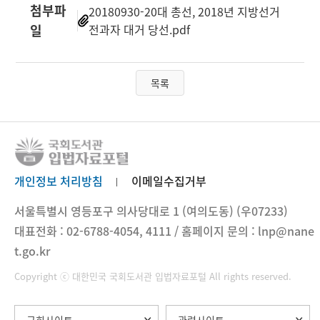
첨부파
20180930-20대 총선, 2018년 지방선거
일
전과자 대거 당선.pdf
목록
개인정보 처리방침
이메일수집거부
서울특별시 영등포구 의사당대로 1 (여의도동) (우07233)
대표전화 : 02-6788-4054, 4111 / 홈페이지 문의 : lnp@nane
t.go.kr
Copyright ⓒ 대한민국 국회도서관 입법자료포털 All rights reserved.