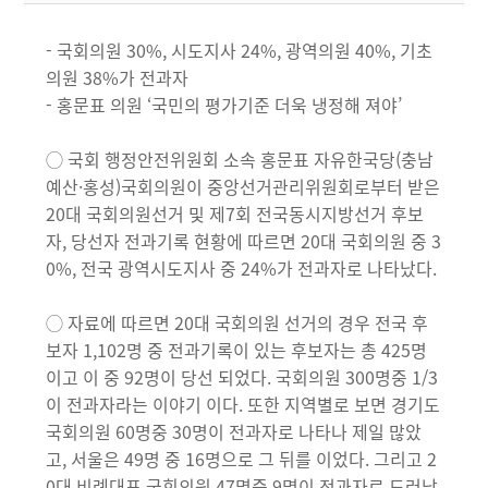
- 국회의원 30%, 시도지사 24%, 광역의원 40%, 기초
의원 38%가 전과자
- 홍문표 의원 ‘국민의 평가기준 더욱 냉정해 져야’
◯ 국회 행정안전위원회 소속 홍문표 자유한국당(충남
예산·홍성)국회의원이 중앙선거관리위원회로부터 받은
20대 국회의원선거 및 제7회 전국동시지방선거 후보
자, 당선자 전과기록 현황에 따르면 20대 국회의원 중 3
0%, 전국 광역시도지사 중 24%가 전과자로 나타났다.
◯ 자료에 따르면 20대 국회의원 선거의 경우 전국 후
보자 1,102명 중 전과기록이 있는 후보자는 총 425명
이고 이 중 92명이 당선 되었다. 국회의원 300명중 1/3
이 전과자라는 이야기 이다. 또한 지역별로 보면 경기도
국회의원 60명중 30명이 전과자로 나타나 제일 많았
고, 서울은 49명 중 16명으로 그 뒤를 이었다. 그리고 2
0대 비례대표 국회의원 47명중 9명이 전과자로 드러났