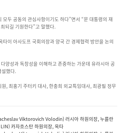
 모두 공동의 관심사항이기도 하다”면서 “문 대통령의 재
최되길 기원한다”고 말했다.
의 옥타이 아사도프 국회의장과 양국 간 경제협력 방안을 논의
적 다양성과 독창성을 이해하고 존중하는 가운데 유라시아 공
역설했다.
원, 최홍기 주터키 대사, 한충희 외교특임대사, 최광필 정무
lav Viktorovich Volodin) 러시아 하원의장, 누를란
TULIN) 카자흐스탄 하원의장, 옥타