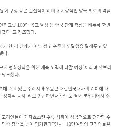
위원회 구성 등은 실질적이고 미래 지향적인 양국 의회의 역할
, 인적교류 100만 목표 달성 등 양국 관계 격상을 비롯해 한반
하겠다”고 강조했다.
가 한-러 관계가 어느 정도 수준에 도달했음 말해주고 있
했다.
항구적 평화정착을 위해 계속 노력해 나갈 예정”이라며 안보리
 당부했다.
노력해 주고 있는 주러시아 우윤근 대한민국대사의 기여에 대
이자 정치적 동지”라고 언급하면서 한반도 평화 분위기에서 주
“고려인들이 카자흐스탄 주류 사회에 성공적으로 정착할 수
 민족 정책을 높이 평가한다”면서 “10만여명의 고려인들은