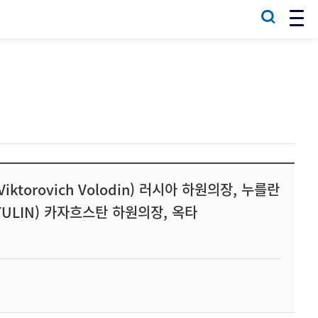
torovich Volodin) 러시아 하원의장, 누를란
ATULIN) 카자흐스탄 하원의장, 옥타