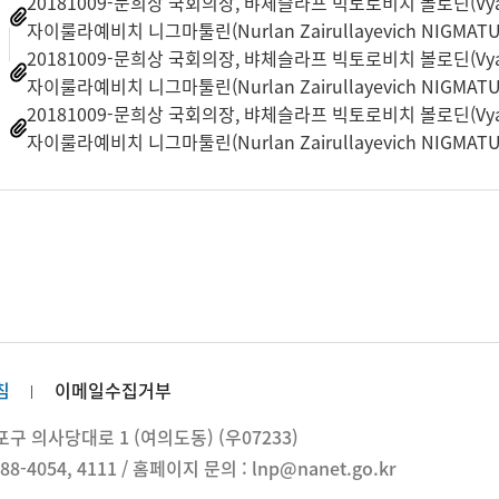
20181009-문희상 국회의장, 뱌체슬라프 빅토로비치 볼로딘(Vyaches
자이룰라예비치 니그마툴린(Nurlan Zairullayevich NIGMA
일
20181009-문희상 국회의장, 뱌체슬라프 빅토로비치 볼로딘(Vyaches
자이룰라예비치 니그마툴린(Nurlan Zairullayevich NIGMA
20181009-문희상 국회의장, 뱌체슬라프 빅토로비치 볼로딘(Vyaches
자이룰라예비치 니그마툴린(Nurlan Zairullayevich NIGMA
침
이메일수집거부
 의사당대로 1 (여의도동) (우07233)
88-4054, 4111 / 홈페이지 문의 : lnp@nanet.go.kr