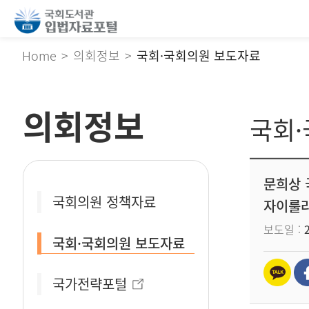
Home
의회정보
국회·국회의원 보도자료
의회정보
국회
문희상 국
국회의원 정책자료
자이룰라예
보도일
국회·국회의원 보도자료
국가전략포털