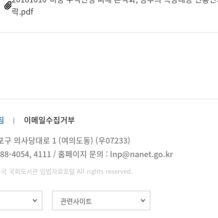
일
락.pdf
침
이메일수집거부
 의사당대로 1 (여의도동) (우07233)
88-4054, 4111 / 홈페이지 문의 : lnp@nanet.go.kr
민국 국회도서관 입법자료포털 All rights reserved.
관련사이트