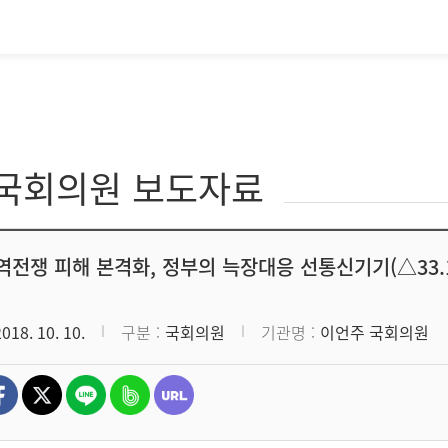
·국회의원 보도자료
역전쟁 피해 본격화, 정부의 늑장대응 선통신기기(△33.1
2018. 10. 10.
구분
국회의원
기관명
이언주 국회의원