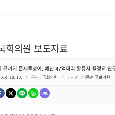
·국회의원 보도자료
 끝까지 문제투성이, 예산 47억짜리 황룡사·월정교 연
2014. 10. 10.
구분
국회의원
기관명
이종훈 국회의원