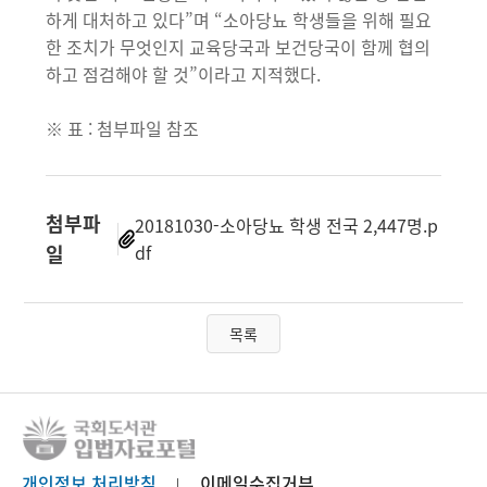
하게 대처하고 있다”며 “소아당뇨 학생들을 위해 필요
한 조치가 무엇인지 교육당국과 보건당국이 함께 협의
하고 점검해야 할 것”이라고 지적했다.
※ 표 : 첨부파일 참조
첨부파
20181030-소아당뇨 학생 전국 2,447명.p
일
df
목록
개인정보 처리방침
이메일수집거부