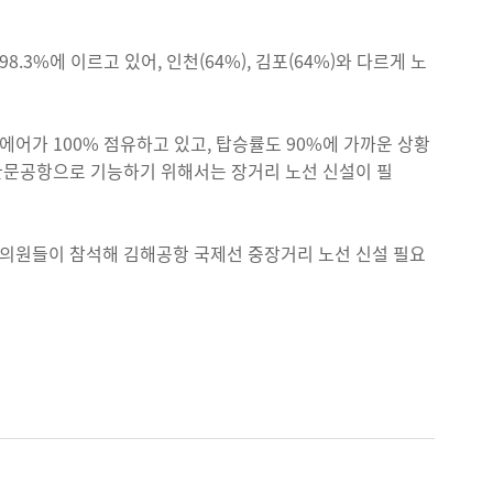
3%에 이르고 있어, 인천(64%), 김포(64%)와 다르게 노
어가 100% 점유하고 있고, 탑승률도 90%에 가까운 상황
관문공항으로 기능하기 위해서는 장거리 노선 신설이 필
료의원들이 참석해 김해공항 국제선 중장거리 노선 신설 필요