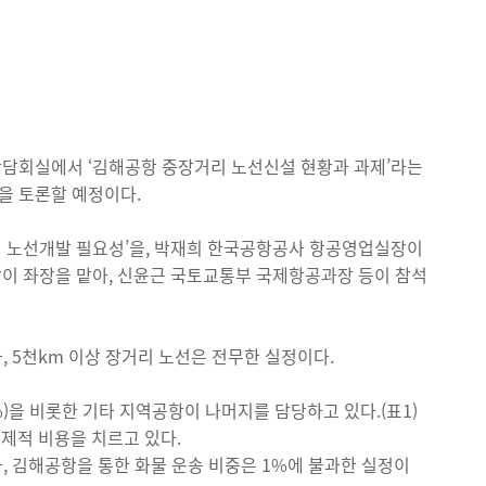
2간담회실에서 ‘김해공항 중장거리 노선신설 현황과 과제’라는
을 토론할 예정이다.
리 노선개발 필요성’을, 박재희 한국공항공사 항공영업실장이
이 좌장을 맡아, 신윤근 국토교통부 국제항공과장 등이 참석
나, 5천km 이상 장거리 노선은 전무한 실정이다.
)을 비롯한 기타 지역공항이 나머지를 담당하고 있다.(표1)
경제적 비용을 치르고 있다.
, 김해공항을 통한 화물 운송 비중은 1%에 불과한 실정이