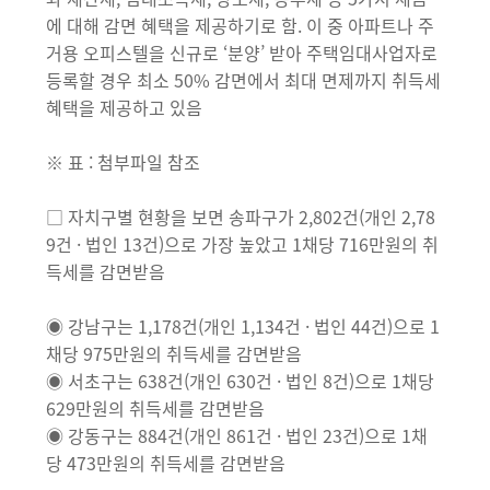
에 대해 감면 혜택을 제공하기로 함. 이 중 아파트나 주
거용 오피스텔을 신규로 ‘분양’ 받아 주택임대사업자로
등록할 경우 최소 50% 감면에서 최대 면제까지 취득세
혜택을 제공하고 있음
※ 표 : 첨부파일 참조
□ 자치구별 현황을 보면 송파구가 2,802건(개인 2,78
9건 · 법인 13건)으로 가장 높았고 1채당 716만원의 취
득세를 감면받음
◉ 강남구는 1,178건(개인 1,134건 · 법인 44건)으로 1
채당 975만원의 취득세를 감면받음
◉ 서초구는 638건(개인 630건 · 법인 8건)으로 1채당
629만원의 취득세를 감면받음
◉ 강동구는 884건(개인 861건 · 법인 23건)으로 1채
당 473만원의 취득세를 감면받음