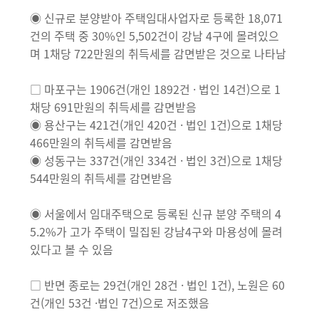
◉ 신규로 분양받아 주택임대사업자로 등록한 18,071
건의 주택 중 30%인 5,502건이 강남 4구에 몰려있으
며 1채당 722만원의 취득세를 감면받은 것으로 나타남
□ 마포구는 1906건(개인 1892건 · 법인 14건)으로 1
채당 691만원의 취득세를 감면받음
◉ 용산구는 421건(개인 420건 · 법인 1건)으로 1채당
466만원의 취득세를 감면받음
◉ 성동구는 337건(개인 334건 · 법인 3건)으로 1채당
544만원의 취득세를 감면받음
◉ 서울에서 임대주택으로 등록된 신규 분양 주택의 4
5.2%가 고가 주택이 밀집된 강남4구와 마용성에 몰려
있다고 볼 수 있음
□ 반면 종로는 29건(개인 28건 · 법인 1건), 노원은 60
건(개인 53건 ·법인 7건)으로 저조했음