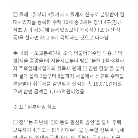
□ 올해 1월부터 8월까지 서울에서 신규로 분양받아 임
대사업자를 등록한 주택 10채 중 3채는 강남 4구(강남·
서초·송파·강동)에 몰려있었으며 마용성(마포·용산·성
동)을 합하면 45.2%에 육박하는 것으로 나타남
◉ 국회 국토교통위원회 소속 더불어민주당 박홍근 의
원(서울 중랑을)이 서울시로부터 받은 ‘올해 1월~8월까
지 주택임대사업자의 취득세 면제 및 감면 현황’을 분석
한 결과 올해 1월부터 8월까지 서울에서 신규로 주택을
분양받아 취득세를 감면받은 실적은 총 18,071건이었
으며 감면 금액은 1,125억원이었음
※ 표 : 첨부파일 참조
□ 정부는 지난해 ‘임대등록 활성화 방안’을 통해 주택
보유자가 4년 또는 8년 임대주택을 등록할 경우 취득세
와 재산세, 임대소득세, 양도세, 종부세 등 5가지 세금