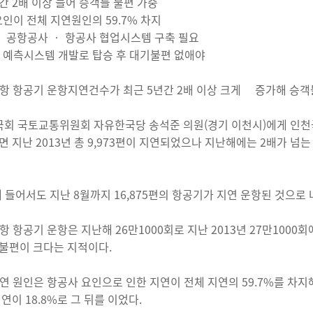
년간 2배 이상 늘어 승객들 불편 가중
 요인이 전체 지연원인의 59.7% 차지
 ‧ 공항공사 ‧ 항공사 협업시스템 구축 필요
간 예측시스템 개발로 탑승 후 대기불편 없애야
항 항공기 운항지연건수가 최근 5년간 2배 이상 크게 증가해 승객
 국회 국토교통위원회 자유한국당 송석준 의원(경기 이천시)에게 인
면 지난 2013년 총 9,973편이 지연되었으나 지난해에는 2배가 넘
해 들어서도 지난 8월까지 16,875편의 항공기가 지연 운항된 것으로
항 항공기 운항은 지난해 26만1000회로 지난 2013년 27만1000회
불편이 크다는 지적이다.
연 원인은 항공사 요인으로 인한 지연이 전체 지연의 59.7%를 차
연이 18.8%로 그 뒤를 이었다.