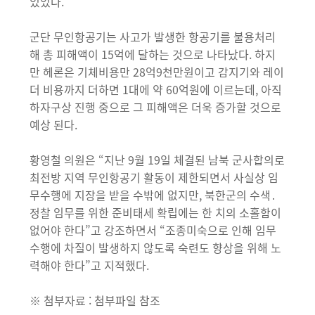
있었다.
군단 무인항공기는 사고가 발생한 항공기를 불용처리
해 총 피해액이 15억에 달하는 것으로 나타났다. 하지
만 헤론은 기체비용만 28억9천만원이고 감지기와 레이
더 비용까지 더하면 1대에 약 60억원에 이르는데, 아직
하자구상 진행 중으로 그 피해액은 더욱 증가할 것으로
예상 된다.
황영철 의원은 “지난 9월 19일 체결된 남북 군사합의로
최전방 지역 무인항공기 활동이 제한되면서 사실상 임
무수행에 지장을 받을 수밖에 없지만, 북한군의 수색․
정찰 임무를 위한 준비태세 확립에는 한 치의 소홀함이
없어야 한다”고 강조하면서 “조종미숙으로 인해 임무
수행에 차질이 발생하지 않도록 숙련도 향상을 위해 노
력해야 한다”고 지적했다.
※ 첨부자료 : 첨부파일 참조