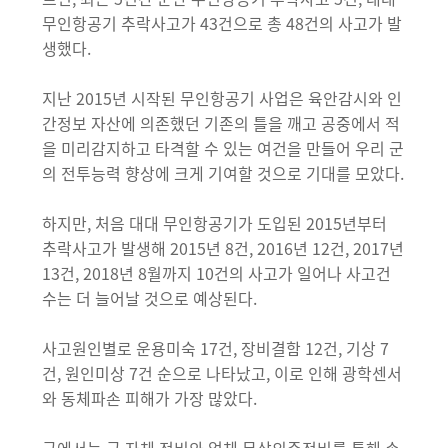
무인항공기 추락사고가 43건으로 총 48건의 사고가 발
생했다.
지난 2015년 시작된 무인항공기 사업은 육안감시와 인
간정보 자산에 의존했던 기존의 틀을 깨고 공중에서 적
을 미리감지하고 타격할 수 있는 여건을 만들어 우리 군
의 전투능력 향상에 크게 기여할 것으로 기대를 모았다.
하지만, 처음 대대 무인항공기가 도입된 2015년부터
추락사고가 발생해 2015년 8건, 2016년 12건, 2017년
13건, 2018년 8월까지 10건의 사고가 일어나 사고건
수는 더 늘어날 것으로 예상된다.
사고원인별로 운용미숙 17건, 장비결함 12건, 기상 7
건, 원인미상 7건 순으로 나타났고, 이로 인해 광학센서
와 동체파손 피해가 가장 많았다.