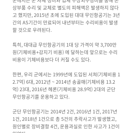
군에서는 군 자체 정비와 업체 무상외주정비를 통해 손
상부품 수리 및 교체로 별도의 피해액은 발생하지 않다
고 했지만, 2015년 초에 도입된 대대 무인항공기는 3년
간의 AS기간이 만료되어 내년부터는 수리비용이 발생
할 것으로 우려된다.
특히, 대대급 무인항공기의 1대 당 가격이 약 3,700만
원(기체비용+감지기 비용) 에 달하는데 앞으로는 수리
비용이 기체비용보다 더 커질 수도 있다.
한편, 우리 군에서는 1999년에 도입된 서쳐(기체비용 1
2.7억) 6대, 2012년 ~ 2014년 송골매(기체비용 13.2
억) 23대, 2016년 헤론(기체비용 28.9억) 2대의 군단
무인항공기를 운용하고 있다.
군단 무인항공기는 2014년 2건, 2016년 1건, 2017년
1건, 2018년 1건으로 총 5건의 추락사고가 발생했고,
원인별로 장비결함 4건, 운용과실로 인한 사고가 1건이