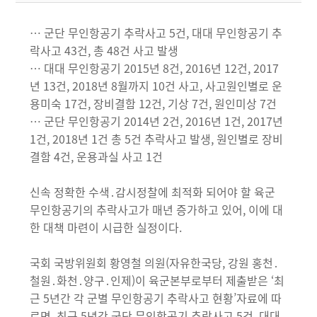
… 군단 무인항공기 추락사고 5건, 대대 무인항공기 추
락사고 43건, 총 48건 사고 발생
… 대대 무인항공기 2015년 8건, 2016년 12건, 2017
년 13건, 2018년 8월까지 10건 사고, 사고원인별로 운
용미숙 17건, 장비결함 12건, 기상 7건, 원인미상 7건
… 군단 무인항공기 2014년 2건, 2016년 1건, 2017년
1건, 2018년 1건 총 5건 추락사고 발생, 원인별로 장비
결함 4건, 운용과실 사고 1건
신속 정확한 수색․감시정찰에 최적화 되어야 할 육군
무인항공기의 추락사고가 매년 증가하고 있어, 이에 대
한 대책 마련이 시급한 실정이다.
국회 국방위원회 황영철 의원(자유한국당, 강원 홍천․
철원․화천․양구․인제)이 육군본부로부터 제출받은 ‘최
근 5년간 각 군별 무인항공기 추락사고 현황’자료에 따
르면, 최근 5년간 군단 무인항공기 추락사고 5건, 대대