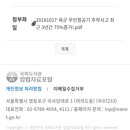
첨부파
20181017-육군 무인항공기 추락사고 최
일
근 3년간 75%증가!.pdf
목록
개인정보 처리방침
이메일수집거부
서울특별시 영등포구 의사당대로 1 (여의도동) (우07233)
대표전화 : 02-6788-4054, 4111 / 홈페이지 문의 : lnp@nane
t.go.kr
Copyright ⓒ 대한민국 국회도서관 입법자료포털 All rights reserved.