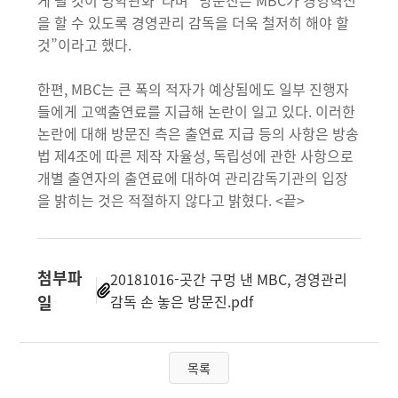
게 될 것이 명약관화”라며 “방문진은 MBC가 경영혁신
을 할 수 있도록 경영관리 감독을 더욱 철저히 해야 할
것”이라고 했다.
한편, MBC는 큰 폭의 적자가 예상됨에도 일부 진행자
들에게 고액출연료를 지급해 논란이 일고 있다. 이러한
논란에 대해 방문진 측은 출연료 지급 등의 사항은 방송
법 제4조에 따른 제작 자율성, 독립성에 관한 사항으로
개별 출연자의 출연료에 대하여 관리감독기관의 입장
을 밝히는 것은 적절하지 않다고 밝혔다. <끝>
첨부파
20181016-곳간 구멍 낸 MBC, 경영관리
일
감독 손 놓은 방문진.pdf
목록