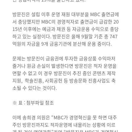
방문진은 설립 이후 운영 재원 대부분을 MBC 출연금에
서 충당했지만 MBC의 경영적자로 출연금이 급감한 20
15년 이후에는 예금과 채권 등 자금운용 수익으로 충당
하고 있는 실정이다. 방문진은 올해 9월말 기준 총 747
억원의 자금을 9개 금융기관에 분산해 운용 중이다.
문제는 방문진이 금융권에 투자한 금융상품 수익마저
줄거나 원금 손실이 발생한다면 방문진은 적자 운영을
면할 수 없고 이 경우 방문진이 추진 중인 콘텐츠 제작
지원, 학술진흥, 사회공헌 등 방송문화 진흥사업도 축
소될 수 있다는 것이다.
※ 표 : 첨부파일 참조
이에 송희경 의원은 “MBC가 경영혁신을 못 하면 대주
주인 방문진까지도 적자운영에 내몰리는 상황에 이르