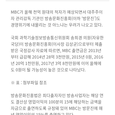
MBC가 올해 천억 원대의 적자가 예상되면서 대주주이
자 관리감독 기관인 방송문화진흥회(이하 ‘방문진’)도
경영위기에 내몰리는 것 아느냐는 우려가 나오고 있다.
국회 과학기술정보방송통신위원회 송희경 의원(자유한
국당)이 방송문화진흥회(이사장 김상균)으로부터 제출
받은 국정감사 자료에 따르면, MBC 출연금은 2013년
부터 급감해 2014년 28억 3천만원, 2015년 0원, 2016
년 20억 1천만원, 2017년 3억 8천만원에 이어 올해에
도 0원이 될 가능성이 높은 것으로 나타났다.
※ 표 : 첨부파일 참조
방송문화진흥법은 최다출자자인 방송사업자는 해당 연
도 결산상 영업이익의 100분의 15에 해당하는 금액을
자금으로 출연하도록 규정돼 있어 MBC는 방문진에 매
년 영업이익의 15%를 출연하고 있다.