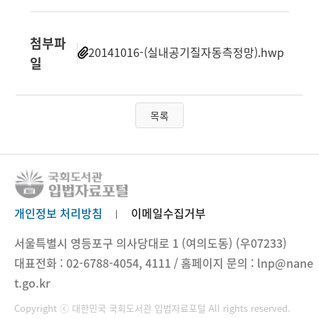
첨부파
20141016-(실내공기질자동측정망).hwp
일
목록
개인정보 처리방침
이메일수집거부
서울특별시 영등포구 의사당대로 1 (여의도동) (우07233)
대표전화 : 02-6788-4054, 4111 / 홈페이지 문의 : lnp@nane
t.go.kr
Copyright ⓒ 대한민국 국회도서관 입법자료포털 All rights reserved.