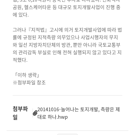
공원, 헬스케어타운 등 대규모 토지개발사업이 진행 중
에 있다.
그러나『지적법』고시에 의거 토지개발사업에 따라 법
률에 규정된 지적측량 의무있으나 사업시행자의 무지
와 일선 지방자치단체의 방관, 뿐만 아니라 국토교통부
의 관리감독 부실로 인해 전혀 실행되지 않고 있다고 지
적했다.
「이하 생략」
※첨부파일 참조
첨부파
20141016-늘어나는 토지개발, 측량은 제
일
대로 하나.hwp