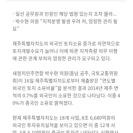
- 일선 공무원과 민원인 해당 법령 있는지 조차 몰라...
- 박수현 의원 “지적분쟁 발생 우려 커, 엄정한 관리 필
요”
제주특별자치도의 외국인 토지소유 증가로 자연적으로
토지개발수요가 늘어나 이에 따른 지적측량 의무 이행
에 관한 관계 부처의 엄정한 관리가 요구되고 있다.
새정치민주연합 박수현 의원(충남 공주, 국토교통위원
회)이 16일 제주특별자치도로부터 제출받은 “연도별
외국인 토지 소유비율”을 분석한 결과 2014년 제주 면
적의 0.7%를 외국인이 소유한 것으로 나타났다. 이중 4
0%가 중국인 소유로 밝혀졌다.
현재 제주특별자치도는 18개 사업, 8조 6,680억원의
외국인 투자유치실적을 보이고 있으면 이 중 12개 사
업, 3조 6,10억원이 중국인 투자로 나타났다. 신화역사