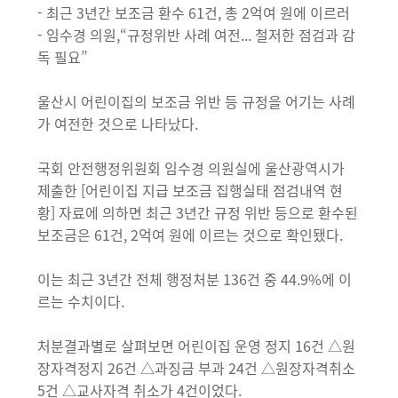
- 최근 3년간 보조금 환수 61건, 총 2억여 원에 이르러
- 임수경 의원,“규정위반 사례 여전... 철저한 점검과 감
독 필요”
울산시 어린이집의 보조금 위반 등 규정을 어기는 사례
가 여전한 것으로 나타났다.
국회 안전행정위원회 임수경 의원실에 울산광역시가
제출한 [어린이집 지급 보조금 집행실태 점검내역 현
황] 자료에 의하면 최근 3년간 규정 위반 등으로 환수된
보조금은 61건, 2억여 원에 이르는 것으로 확인됐다.
이는 최근 3년간 전체 행정처분 136건 중 44.9%에 이
르는 수치이다.
처분결과별로 살펴보면 어린이집 운영 정지 16건 △원
장자격정지 26건 △과징금 부과 24건 △원장자격취소
5건 △교사자격 취소가 4건이었다.