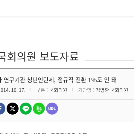
·국회의원 보도자료
 연구기관 청년인턴제, 정규직 전환 1%도 안 돼
2014. 10. 17.
구분
국회의원
기관명
김영환 국회의원