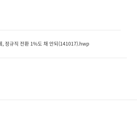
정규직 전환 1%도 채 안되(141017).hwp