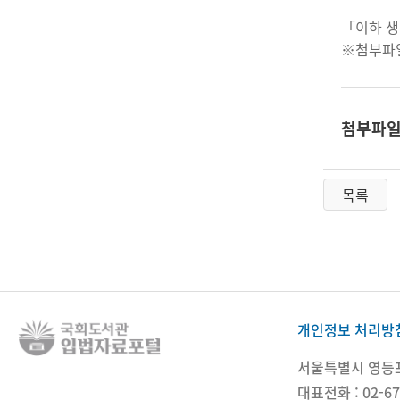
「이하 
※첨부파
첨부파
목록
개인정보 처리방
서울특별시 영등포구
대표전화 : 02-67