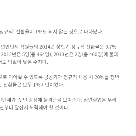
규직] 전환율이 1%도 되지 않는 것으로 나타났다.
인턴제 직원들의 2014년 상반기 정규직 전환율은 0.7%
012년은 5명(총 464명), 2013년은 2명(총 460명)에 불과
서도 턱없이 낮은 수치다.
 이어질 수 있도록 공공기관 정규직 채용 시 20%를 청년
 전환률은 모두 1%미만이었다.
인턴제가 속 빈 강정에 불과함을 보여준다. 청년실업은 우리
기관부터 앞장서 노력해야 할 것이다.