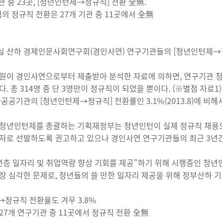
기관 중 23곳, [청년인턴제→정규직] 전환 全無.
직의 정규직 전환은 27개 기관 중 11곳에서 全無
 산하 경제인문사회연구회(경인사연) 연구기관들의 [청년인턴제→정
원이 경인사연으로부터 제출받아 분석한 자료에 의하면, 연구기관 청년
. 총 314명 중 단 3명만이 정규직이 되었을 뿐이다. (※별첨 자료1) 2
타공공기관의 [청년인턴제→정규직] 전환률인 3.1%(2013.8)에 비해
청년인턴제를 총괄하는 기획재정부는 청년인턴이 실제 정규직 채용으로
자로 선발하도록 권고하고 있으나 경인사연 연구기관들의 최근 3년간
년층 일자리 및 취업역량 향상 기회를 제공”하기 위해 시행중인 청년
장 심각한 문제로, 청년들의 쓸 만한 일자리 제공을 위해 정부산하 
정규직 전환율도 겨우 3.8%
27개 연구기관 중 11곳에서 정규직 전환 全無