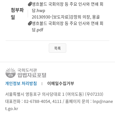
엥흐볼드 국회의장 등 주요 인사와 연쇄 회
첨부파
담.hwp
일
20130930-[보도자료]강창희 의장, 몽골
엥흐볼드 국회의장 등 주요 인사와 연쇄 회
담.pdf
목록
개인정보 처리방침
이메일수집거부
서울특별시 영등포구 의사당대로 1 (여의도동) (우07233)
대표전화 : 02-6788-4054, 4111 / 홈페이지 문의 : lnp@nane
t.go.kr