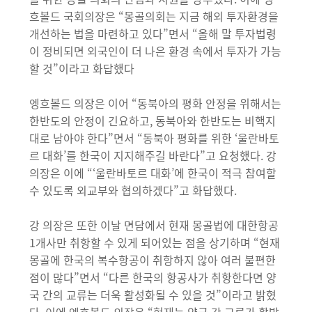
흐볼드 국회의장은 “몽골의회는 지금 해외 투자환경을
개선하는 법을 마련하고 있다”면서 “올해 말 투자법령
이 정비되면 외국인이 더 나은 환경 속에서 투자가 가능
할 것”이라고 화답했다
엥흐볼드 의장은 이어 “동북아의 평화 안정을 위해서는
한반도의 안정이 긴요하고, 동북아와 한반도는 비핵지
대로 남아야 한다”면서 “동북아 평화를 위한 ‘울란바토
르 대화’를 한국이 지지해주길 바란다”고 요청했다. 강
의장은 이에 “‘울란바토르 대화’에 한국이 적극 참여할
수 있도록 외교부와 협의하겠다”고 화답했다.
강 의장은 또한 이날 면담에서 현재 몽골법에 대한항공
1개사만 취항할 수 있게 되어있는 점을 상기하며 “현재
몽골에 한국의 복수항공이 취항하지 않아 여러 불편한
점이 많다”면서 “다른 한국의 항공사가 취항한다면 양
국 간의 교류는 더욱 활성화될 수 있을 것”이라고 밝혔