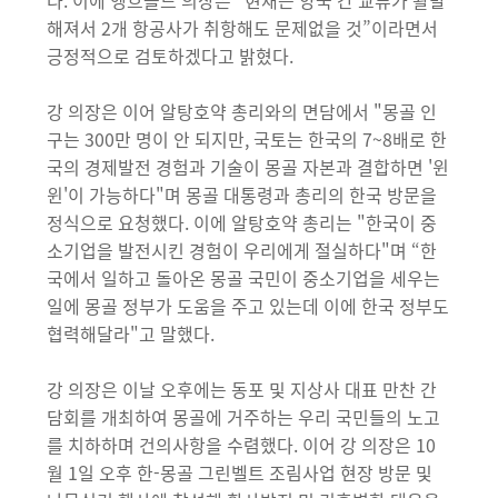
다. 이에 엥흐볼드 의장은 “현재는 양국 간 교류가 활발
해져서 2개 항공사가 취항해도 문제없을 것”이라면서
긍정적으로 검토하겠다고 밝혔다.
강 의장은 이어 알탕호약 총리와의 면담에서 "몽골 인
구는 300만 명이 안 되지만, 국토는 한국의 7~8배로 한
국의 경제발전 경험과 기술이 몽골 자본과 결합하면 '윈
윈'이 가능하다"며 몽골 대통령과 총리의 한국 방문을
정식으로 요청했다. 이에 알탕호약 총리는 "한국이 중
소기업을 발전시킨 경험이 우리에게 절실하다"며 “한
국에서 일하고 돌아온 몽골 국민이 중소기업을 세우는
일에 몽골 정부가 도움을 주고 있는데 이에 한국 정부도
협력해달라"고 말했다.
강 의장은 이날 오후에는 동포 및 지상사 대표 만찬 간
담회를 개최하여 몽골에 거주하는 우리 국민들의 노고
를 치하하며 건의사항을 수렴했다. 이어 강 의장은 10
월 1일 오후 한-몽골 그린벨트 조림사업 현장 방문 및