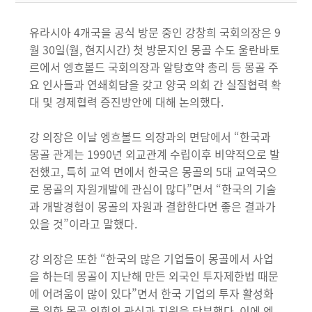
유라시아 4개국을 공식 방문 중인 강창희 국회의장은 9
월 30일(월, 현지시간) 첫 방문지인 몽골 수도 울란바토
르에서 엥흐볼드 국회의장과 알탕호약 총리 등 몽골 주
요 인사들과 연쇄회담을 갖고 양국 의회 간 실질협력 확
대 및 경제협력 증진방안에 대해 논의했다.
강 의장은 이날 엥흐볼드 의장과의 면담에서 “한국과
몽골 관계는 1990년 외교관계 수립이후 비약적으로 발
전했고, 특히 교역 면에서 한국은 몽골의 5대 교역국으
로 몽골의 자원개발에 관심이 많다”면서 “한국의 기술
과 개발경험이 몽골의 자원과 결합한다면 좋은 결과가
있을 것”이라고 말했다.
강 의장은 또한 “한국의 많은 기업들이 몽골에서 사업
을 하는데 몽골이 지난해 만든 외국인 투자제한법 때문
에 어려움이 많이 있다”면서 한국 기업의 투자 활성화
를 위한 몽골 의회의 관심과 지원을 당부했다. 이에 엥