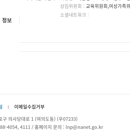
상임위원회
교육위원회,여성가족
소셜네트워크
 정보
침
이메일수집거부
 의사당대로 1 (여의도동) (우07233)
88-4054, 4111 / 홈페이지 문의 : lnp@nanet.go.kr