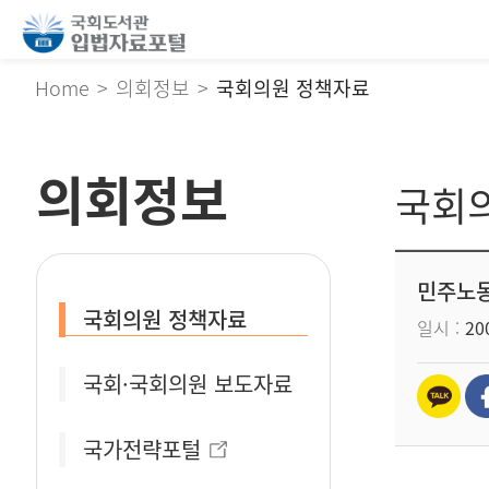
Home
의회정보
국회의원 정책자료
의회정보
국회
민주노동
국회의원 정책자료
일시
200
국회·국회의원 보도자료
국가전략포털