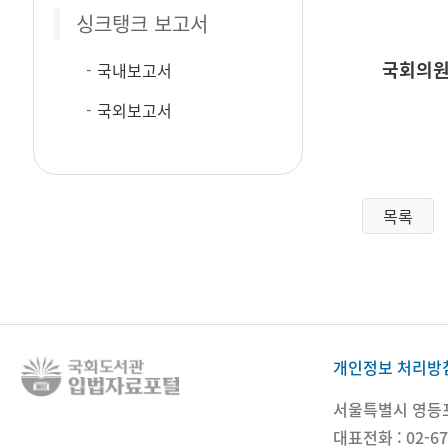
싱크탱크 보고서
국회의원
국내보고서
국외보고서
목록
개인정보 처리방
서울특별시 영등포구
대표전화 : 02-67