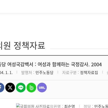
의원 정책자료
당 여성국감백서 : 여성과 함께하는 국정감사. 2004
4. 1. 1.
발행처
민주노동당
자료구분
정책자료집
의원명
최순영
정당
민주노