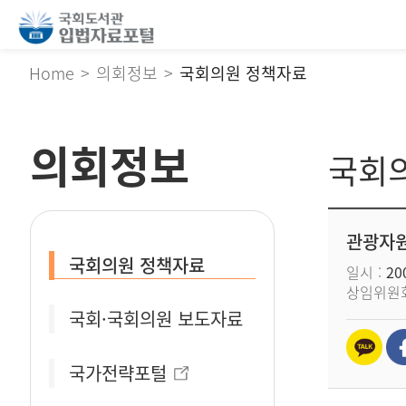
Home
의회정보
국회의원 정책자료
의회정보
국회
관광자원
국회의원 정책자료
일시
200
상임위원
국회·국회의원 보도자료
국가전략포털