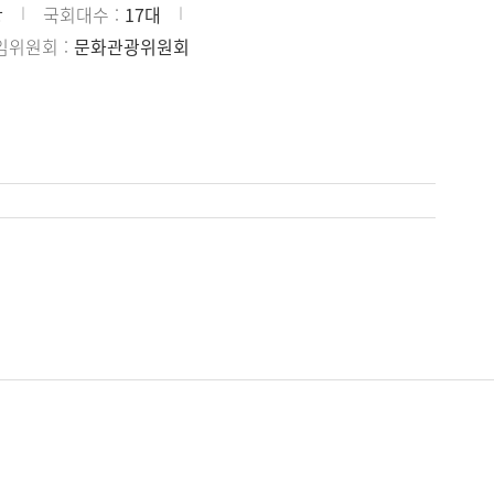
당
국회대수
17대
임위원회
문화관광위원회