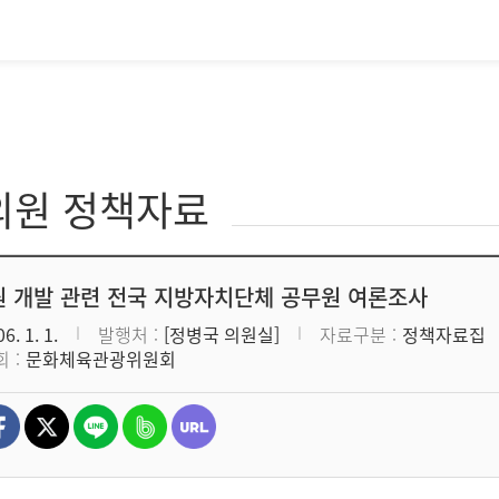
의원 정책자료
 개발 관련 전국 지방자치단체 공무원 여론조사
6. 1. 1.
발행처
[정병국 의원실]
자료구분
정책자료집
회
문화체육관광위원회