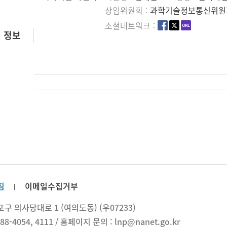
상임위원회
과학기술정보통신위원
소셜네트워크
 정보
침
이메일수집거부
 의사당대로 1 (여의도동) (우07233)
88-4054, 4111 / 홈페이지 문의 : lnp@nanet.go.kr