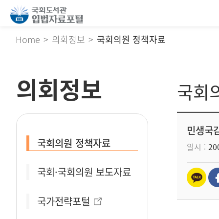
Home
의회정보
국회의원 정책자료
의회정보
국회
민생국감
국회의원 정책자료
일시
200
국회·국회의원 보도자료
국가전략포털