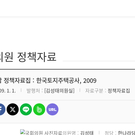
의원 정책자료
 정책자료집 : 한국토지주택공사, 2009
9. 1. 1.
발행처
[김성태의원실]
자료구분
정책자료집
의원명
김성태
정당
한나라