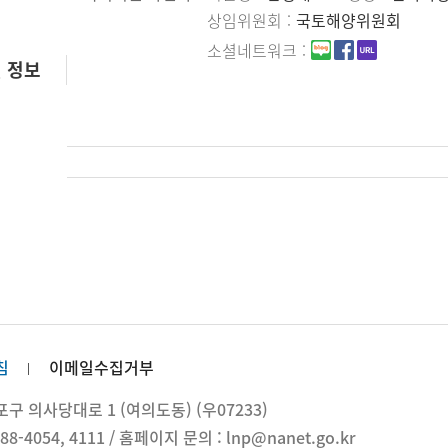
상임위원회
국토해양위원회
소셜네트워크
 정보
침
이메일수집거부
 의사당대로 1 (여의도동) (우07233)
88-4054, 4111 / 홈페이지 문의 : lnp@nanet.go.kr