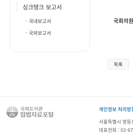
싱크탱크 보고서
국회의원
국내보고서
국외보고서
목록
개인정보 처리방
서울특별시 영등포구
대표전화 : 02-67