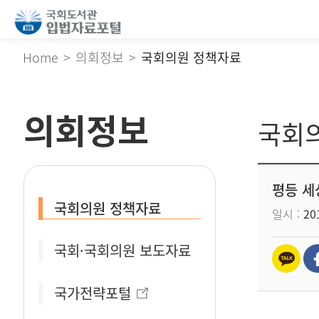
Home
의회정보
국회의원 정책자료
의회정보
국회
평등 세
국회의원 정책자료
일시
201
국회·국회의원 보도자료
국가전략포털