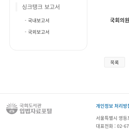
싱크탱크 보고서
국회의원
국내보고서
국외보고서
목록
개인정보 처리방
서울특별시 영등포구
대표전화 : 02-67