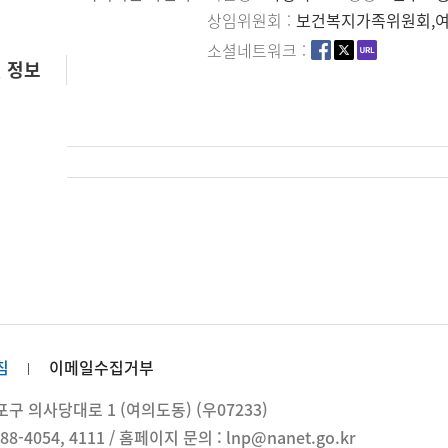
상임위원회
보건복지가족위원회,
소셜네트워크
 정보
침
이메일수집거부
 의사당대로 1 (여의도동) (우07233)
88-4054, 4111 / 홈페이지 문의 : lnp@nanet.go.kr