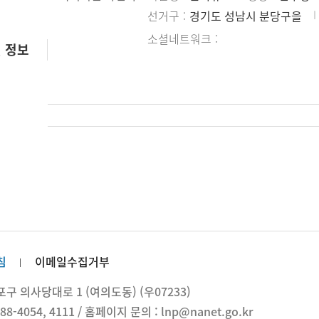
선거구
경기도 성남시 분당구을
소셜네트워크
 정보
침
이메일수집거부
 의사당대로 1 (여의도동) (우07233)
88-4054, 4111 / 홈페이지 문의 : lnp@nanet.go.kr