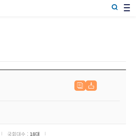
국회대수
18대