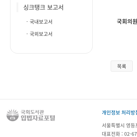
싱크탱크 보고서
국회의원
국내보고서
국외보고서
목록
개인정보 처리방
서울특별시 영등포구
대표전화 : 02-67