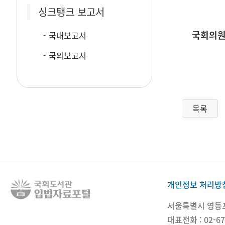
싱크탱크 보고서
국회의원
국내보고서
국외보고서
목록
개인정보 처리방
서울특별시 영등포구
대표전화 : 02-67