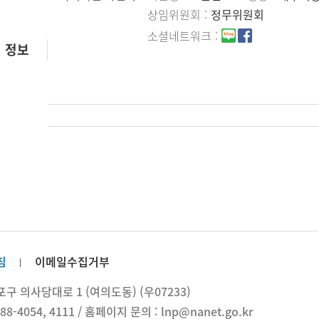
상임위원회
정무위원회
소셜네트워크
 정보
침
이메일수집거부
 의사당대로 1 (여의도동) (우07233)
88-4054, 4111 / 홈페이지 문의 : lnp@nanet.go.kr