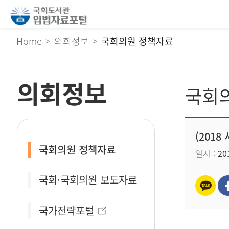
Home
의회정보
국회의원 정책자료
의회정보
국회
(201
국회의원 정책자료
일시
201
국회·국회의원 보도자료
국가전략포털