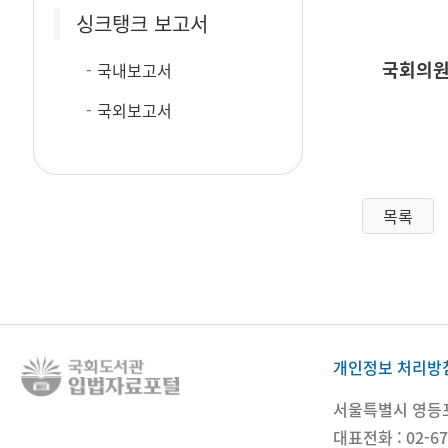
싱크탱크 보고서
국회의원
국내보고서
국외보고서
목록
개인정보 처리방
서울특별시 영등포구
대표전화 : 02-67