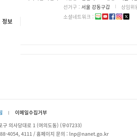
선거구
서울 강동구갑
상임위
소셜네트워크
 정보
침
이메일수집거부
 의사당대로 1 (여의도동) (우07233)
88-4054, 4111 / 홈페이지 문의 : lnp@nanet.go.kr