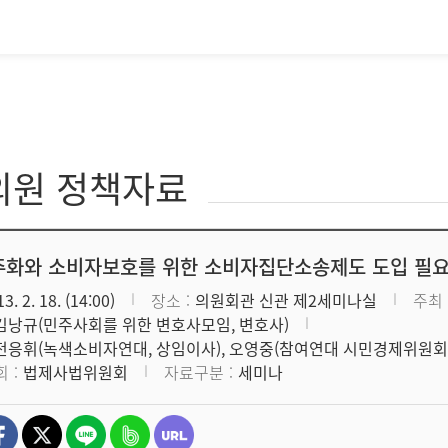
의원 정책자료
화와 소비자보호를 위한 소비자집단소송제도 도입 필
3. 2. 18. (14:00)
장소
의원회관 신관 제2세미나실
주최
김낭규(민주사회를 위한 변호사모임, 변호사)
전응휘(녹색소비자연대, 상임이사), 오영중(참여연대 시민경제위원회,
회
법제사법위원회
자료구분
세미나