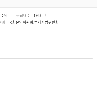
민주당
국회대수
19대
원회
국회운영위원회,법제사법위원회