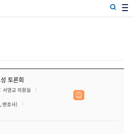
요성 토론회
서영교 의원실
 변호사)