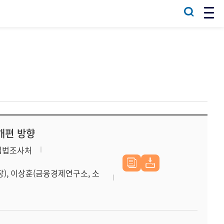
개편 방향
입법조사처
), 이상훈(금융경제연구소, 소