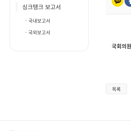
싱크탱크 보고서
국내보고서
국외보고서
국회의원
목록