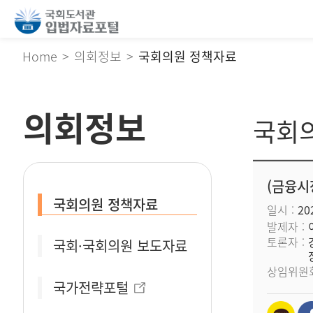
Home
의회정보
국회의원 정책자료
의회정보
국회
(금융시
국회의원 정책자료
일시
202
발제자
토론자
국회·국회의원 보도자료
상임위원
국가전략포털