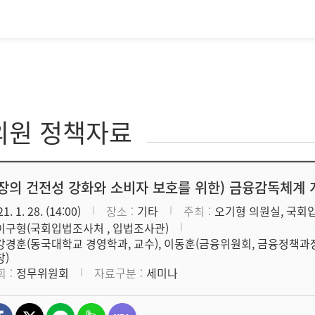
의원 정책자료
장의 건전성 강화와 소비자 보호를 위한) 금융감독체계 
1. 1. 28. (14:00)
장소
기타
주최
오기형 의원실, 국회
이구형(국회입법조사처 , 입법조사관)
강경훈(동국대학교 경영학과, 교수), 이동훈(금융위원회, 금융정책과장
장)
회
정무위원회
자료구분
세미나