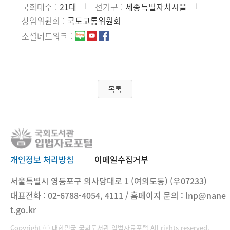
국회대수
21대
선거구
세종특별자치시을
상임위원회
국토교통위원회
소셜네트워크
목록
개인정보 처리방침
이메일수집거부
서울특별시 영등포구 의사당대로 1 (여의도동) (우07233)
대표전화 : 02-6788-4054, 4111 / 홈페이지 문의 : lnp@nane
t.go.kr
Copyright ⓒ 대한민국 국회도서관 입법자료포털 All rights reserved.