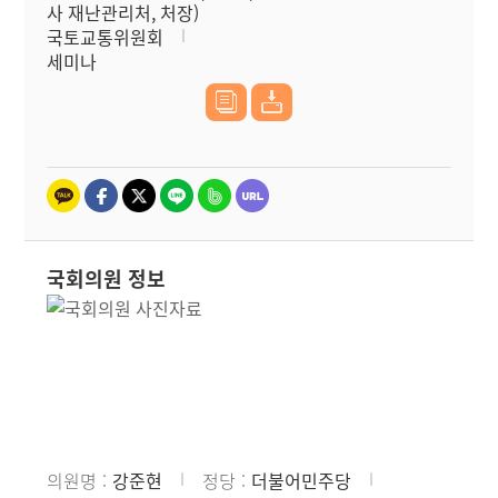
사 재난관리처, 처장)
국토교통위원회
세미나
국회의원 정보
의원명
강준현
정당
더불어민주당