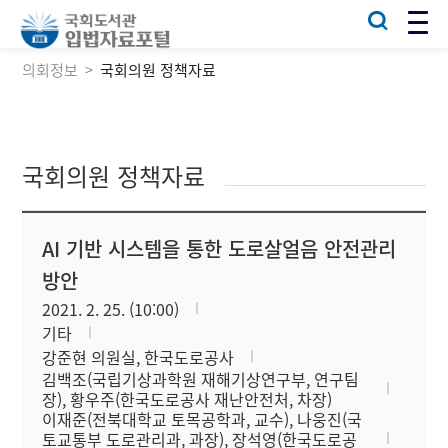
의회정보
국회의원 정책자료
국회의원 정책자료
AI 기반 시스템을 통한 도로살얼음 안전관리
방안
2021. 2. 25. (10:00)
기타
강준현 의원실, 한국도로공사
김백조(국립기상과학원 재해기상연구부, 연구팀
장), 황우주(한국도로공사 재난안전처, 차장)
이재준(전북대학교 토목공학과, 교수), 나웅진(국
토교통부 도로관리과, 과장), 장석영(한국도로공