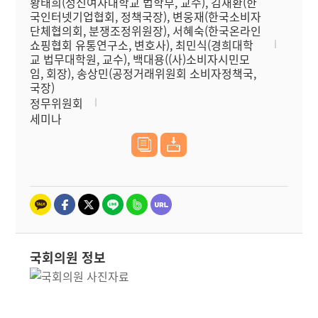
황태희(성신여자대학교 법학부, 교수), 김재환(한
국인터넷기업협회, 정책국장), 변웅재(한국소비자
단체협의회, 분쟁조정위원장), 서혜숙(한국온라인
쇼핑협회 유통연구소, 변호사), 최민식(경희대학
교 법무대학원, 교수), 백대용((사)소비자시민모
임, 회장), 송상민(공정거래위원회 소비자정책국,
국장)
정무위원회
세미나
국회의원 정보