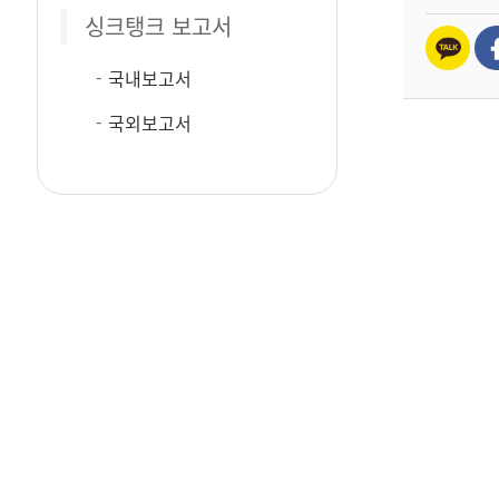
싱크탱크 보고서
국내보고서
국외보고서