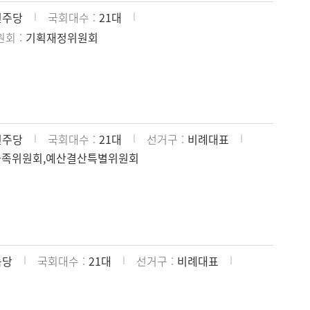
민주당
국회대수
21대
원회
기획재정위원회
민주당
국회대수
21대
선거구
비례대표
가족위원회,예산결산특별위원회
득당
국회대수
21대
선거구
비례대표