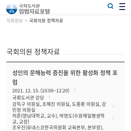
의회정보
국회의원 정책자료
국회의원 정책자료
성인의 문해능력 증진을 위한 활성화 정책 포
럼
2021. 12. 15. (10:00~12:20)
국회도서관 강당
강득구 의원실, 조해진 의원실, 도종환 의원실, 강
민정 의원실
허준(영남대학교, 교수), 박영도(수원제일평생학
교, 교장)
조우진(유네스코한국위원회 교육본부, 본부장),