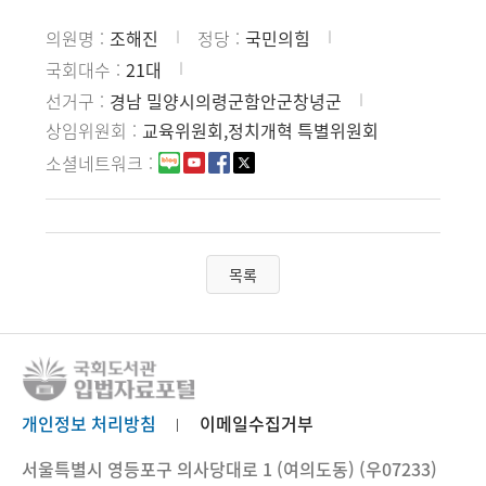
의원명
조해진
정당
국민의힘
국회대수
21대
선거구
경남 밀양시의령군함안군창녕군
상임위원회
교육위원회,정치개혁 특별위원회
소셜네트워크
목록
개인정보 처리방침
이메일수집거부
서울특별시 영등포구 의사당대로 1 (여의도동) (우07233)