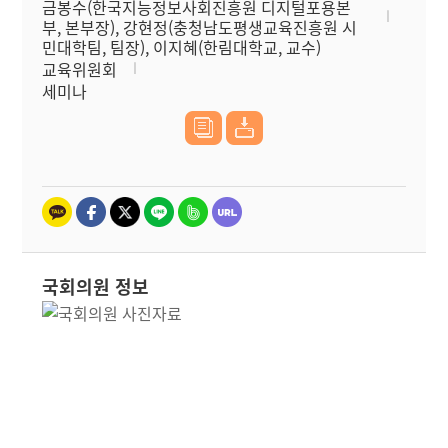
금봉수(한국지능정보사회진흥원 디지털포용본
부, 본부장), 강현정(충청남도평생교육진흥원 시
민대학팀, 팀장), 이지혜(한림대학교, 교수)
교육위원회
세미나
국회의원 정보