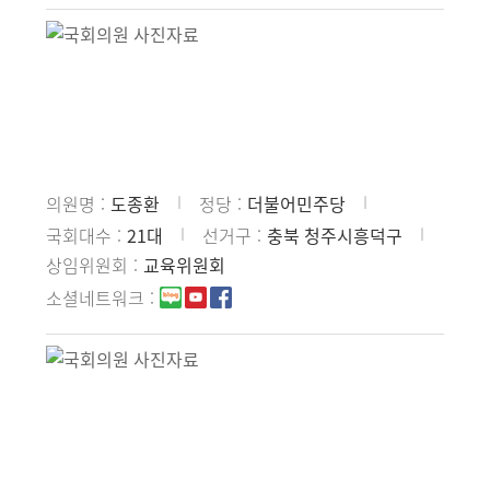
의원명
도종환
정당
더불어민주당
국회대수
21대
선거구
충북 청주시흥덕구
상임위원회
교육위원회
소셜네트워크