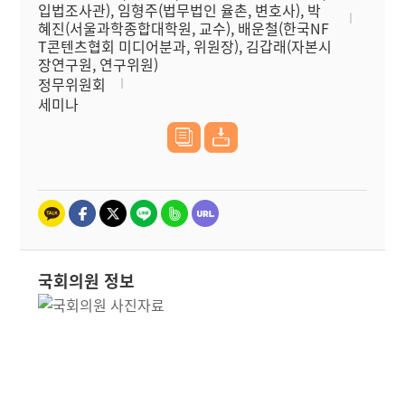
입법조사관), 임형주(법무법인 율촌, 변호사), 박
혜진(서울과학종합대학원, 교수), 배운철(한국NF
T콘텐츠협회 미디어분과, 위원장), 김갑래(자본시
장연구원, 연구위원)
정무위원회
세미나
국회의원 정보