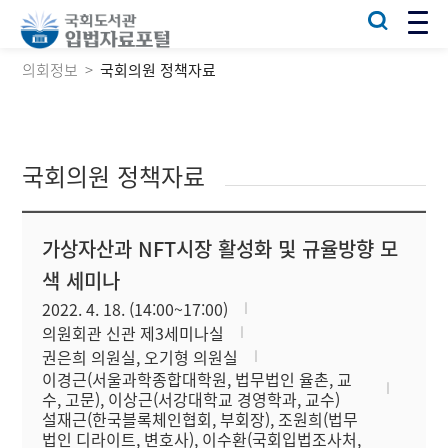
의회정보
국회의원 정책자료
국회의원 정책자료
가상자산과 NFT시장 활성화 및 규율방향 모
색 세미나
2022. 4. 18. (14:00~17:00)
의원회관 신관 제3세미나실
권은희 의원실, 오기형 의원실
이경근(서울과학종합대학원, 법무법인 율촌, 교
수, 고문), 이상근(서강대학교 경영학과, 교수)
설재근(한국블록체인협회, 부회장), 조원희(법무
법인 디라이트, 변호사), 이수환(국회입법조사처,