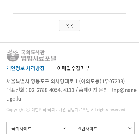
목록
개인정보 처리방침
이메일수집거부
서울특별시 영등포구 의사당대로 1 (여의도동) (우07233)
대표전화 : 02-6788-4054, 4111 / 홈페이지 문의 : lnp@nane
t.go.kr
Copyright ⓒ 대한민국 국회도서관 입법자료포털 All rights reserved.
국회사이트
관련사이트