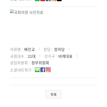
의원명
배진교
정당
정의당
국회대수
21대
선거구
비례대표
상임위원회
정무위원회
소셜네트워크
목록