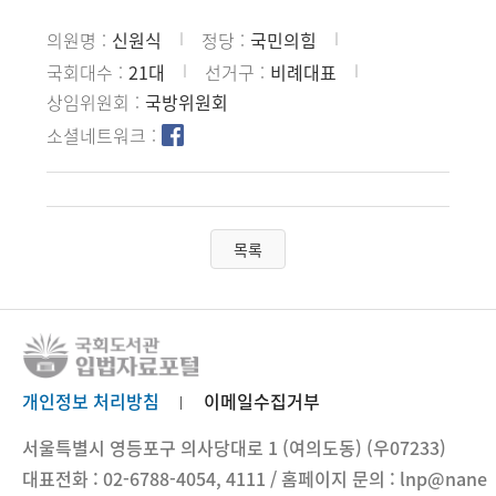
의원명
신원식
정당
국민의힘
국회대수
21대
선거구
비례대표
상임위원회
국방위원회
소셜네트워크
목록
개인정보 처리방침
이메일수집거부
서울특별시 영등포구 의사당대로 1 (여의도동) (우07233)
대표전화 : 02-6788-4054, 4111 / 홈페이지 문의 : lnp@nane