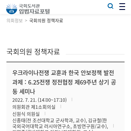
의회정보
국회의원 정책자료
국회의원 정책자료
우크라이나전쟁 교훈과 한국 안보정책 발전
과제 : 6.25전쟁 정전협정 제69주년 상기 공
동 세미나
2022. 7. 21. (14:00~17:10)
의원회관 제1소회의실
신원식 의원실
신종태(전 조선대학교 군사학과, 교수), 김규철(한
국외국어대학교 러시아연구소, 초빙연구원/교수),