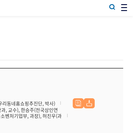
(우리동네홈쇼핑추진단, 박사)
과, 교수), 한승주(전국상인연
소벤처기업부, 과장), 허진우(과