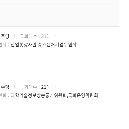
민주당
국회대수
21대
원회
산업통상자원 중소벤처기업위원회
민주당
국회대수
21대
원회
과학기술정보방송통신위원회,국회운영위원회