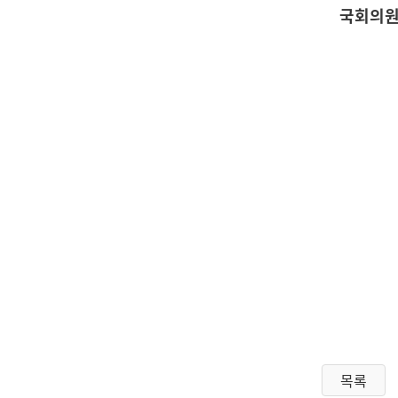
국회의원
목록