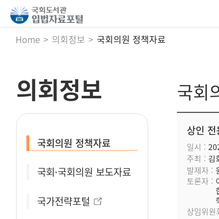
Home
의회정보
국회의원 정책자료
의회정보
국회
상인 전
국회의원 정책자료
일시
202
주최
김
발제자
국회·국회의원 보도자료
토론자
국가전략포털
상임위원