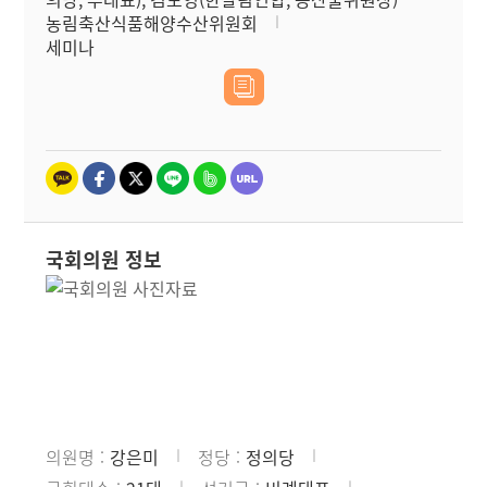
농림축산식품해양수산위원회
세미나
국회의원 정보
의원명
강은미
정당
정의당