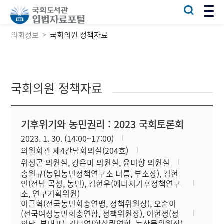
의회정보
국회의원 정책자료
국회의원 정책자료
기후위기와 농민권리 : 2023 국회토론회
2023. 1. 30. (14:00~17:00)
의원회관 제4간담회의실(204호)
위성곤 의원실, 강은미 의원실, 윤미향 의원실
송원규(농업농민정책연구소 녀름, 부소장), 김현
인(전남 곡성, 농민), 김현우(에너지기후정책연구
소, 연구기획위원)
이근혁(전국농민회총연맹, 정책위원장), 오순이
(전국여성농민회총연합, 정책위원장), 이현정(정
의당, 부대표), 김보영(한살림연합, 농산물위원장)