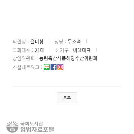
의원명
윤미향
정당
무소속
국회대수
21대
선거구
비례대표
상임위원회
농림축산식품해양수산위원회
소셜네트워크
목록