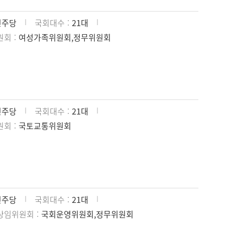
민주당
국회대수
21대
원회
여성가족위원회,정무위원회
민주당
국회대수
21대
원회
국토교통위원회
민주당
국회대수
21대
상임위원회
국회운영위원회,정무위원회