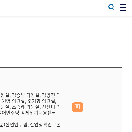
의원실, 김승남 의원실, 김영진 의
이원영 의원실, 오기형 의원실,
의원실, 조승래 의원실, 진선미 의
 더불어민주당 경제위기대응센터·
이준(산업연구원, 산업정책연구본