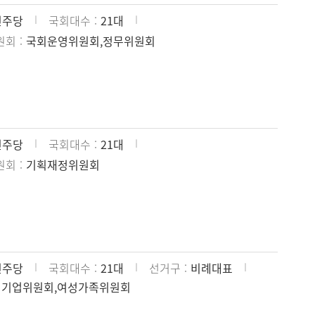
민주당
국회대수
21대
원회
국회운영위원회,정무위원회
민주당
국회대수
21대
원회
기획재정위원회
민주당
국회대수
21대
선거구
비례대표
처기업위원회,여성가족위원회