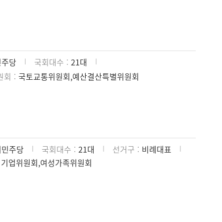
민주당
국회대수
21대
원회
국토교통위원회,예산결산특별위원회
어민주당
국회대수
21대
선거구
비례대표
처기업위원회,여성가족위원회