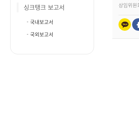
상임위원
싱크탱크 보고서
국내보고서
국외보고서