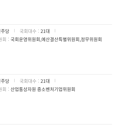
민주당
국회대수
21대
원회
국회운영위원회,예산결산특별위원회,정무위원회
민주당
국회대수
21대
원회
산업통상자원 중소벤처기업위원회