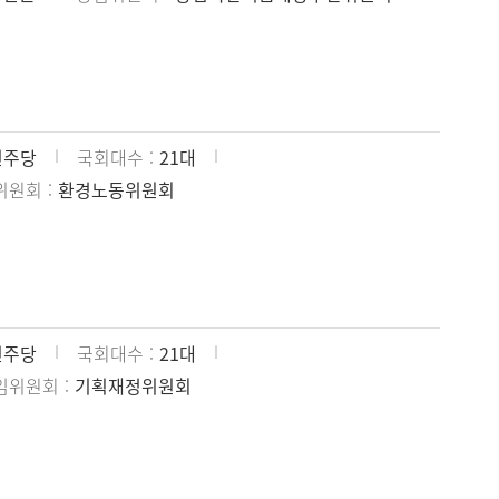
민주당
국회대수
21대
위원회
환경노동위원회
민주당
국회대수
21대
임위원회
기획재정위원회