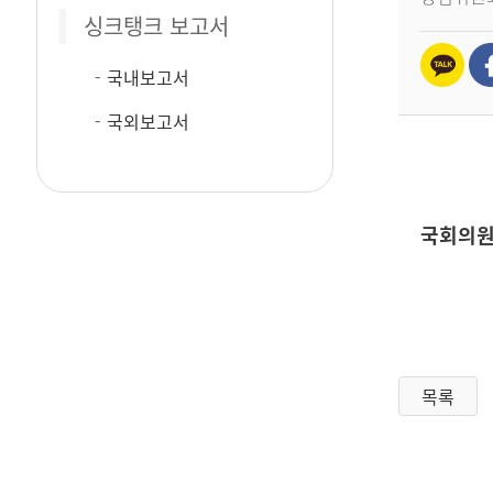
싱크탱크 보고서
국내보고서
국외보고서
국회의원
목록