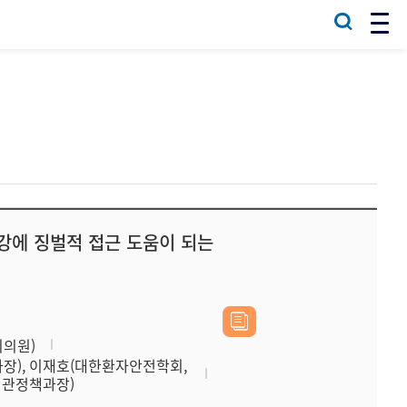
건강에 징벌적 접근 도움이 되는
회의원)
장), 이재호(대한환자안전학회,
기관정책과장)