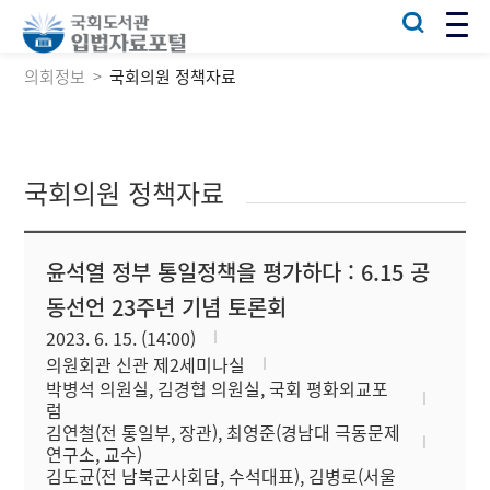
의회정보
국회의원 정책자료
국회의원 정책자료
윤석열 정부 통일정책을 평가하다 : 6.15 공
동선언 23주년 기념 토론회
2023. 6. 15. (14:00)
의원회관 신관 제2세미나실
박병석 의원실, 김경협 의원실, 국회 평화외교포
럼
김연철(전 통일부, 장관), 최영준(경남대 극동문제
연구소, 교수)
김도균(전 남북군사회담, 수석대표), 김병로(서울